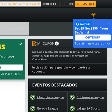
INICIO DE SESIÓN
REGISTRO
ricanas (línea de dinero)
Bet $5 Get $150 If Your
 PARA APOSTAR
Bet Wins!
OBTENER
MI CUPÓN
To claim, new users need to register, make a first-time deposit of $5 or more, and then simply place their first real-money wager on any FanDuel Sportsbook market (no odds limits) that is live on platform. All users will receive their $150 in Bonus Bets If Your Bet Wins within 72 hours of the bet settlement.
0
Ninguna apuesta seleccionada todavía. Para añadir una
apuesta, haga clic en las cuotas al navegar en
in or Lose
CuotasAhora.
Inicie sesión para guardar y compartir sus
R
cupones.
No matter if your bet wins or loses. Deposit required. Paid in Bonus Bets. Bonus Bets wager excluded from returns. New customers only. Max. prize, game restrictions, time limits and T&Cs apply. 21+. Gambling Problem? Call 1-800-GAMBLER.
EVENTOS DESTACADOS
Champions League
Conference League
Europa League
LaLiga EA Sports