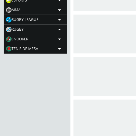
ESPORTS
MMA
RUGBY LEAGUE
RUGBY
SNOOKER
TENIS DE MESA