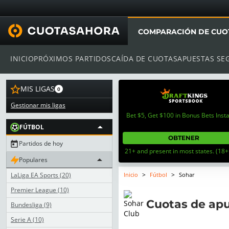
COMPARACIÓN DE CUO
INICIO
PRÓXIMOS PARTIDOS
CAÍDA DE CUOTAS
APUESTAS SE
MIS LIGAS
0
Gestionar mis ligas
Bet $5, Get $100 in Bonus Bets Insta
FÚTBOL
OBTENER
Partidos de hoy
Populares
>
>
LaLiga EA Sports
(20)
Inicio
Fútbol
Sohar
Premier League
(10)
Cuotas de apu
Bundesliga
(9)
Serie A
(10)