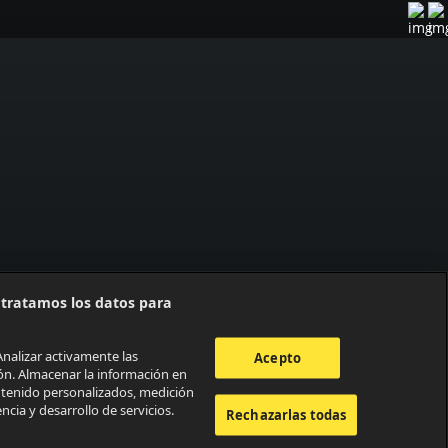
tratamos los datos para
 Analizar activamente las
Acepto
ción. Almacenar la información en
ontenido personalizados, medición
cia y desarrollo de servicios.
Rechazarlas todas