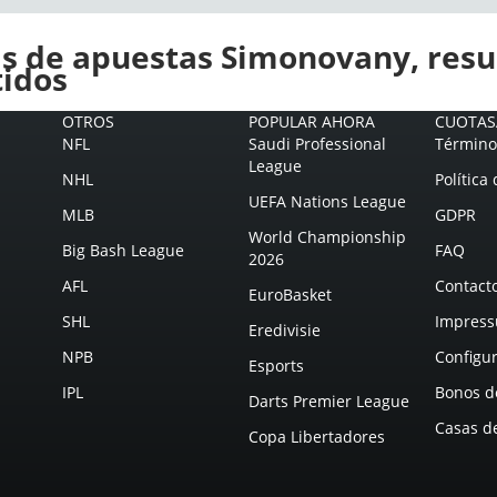
s de apuestas Simonovany, resu
tidos
OTROS
POPULAR AHORA
CUOTA
NFL
Saudi Professional
Término
League
NHL
Política
UEFA Nations League
MLB
GDPR
World Championship
Big Bash League
FAQ
2026
AFL
Contact
EuroBasket
SHL
Impres
Eredivisie
NPB
Configur
Esports
IPL
Bonos d
Darts Premier League
Casas d
Copa Libertadores