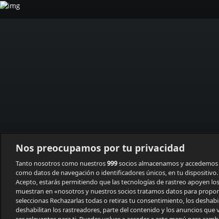
Nos preocupamos por tu privacidad
Tanto nosotros como nuestros
999
socios almacenamos y accedemos a
como datos de navegación o identificadores únicos, en tu dispositivo. 
Acepto, estarás permitiendo que las tecnologías de rastreo apoyen lo
muestran en «nosotros y nuestros socios tratamos datos para proporc
seleccionas Rechazarlas todas o retiras tu consentimiento, los deshabili
deshabilitan los rastreadores, parte del contenido y los anuncios que 