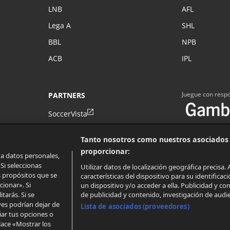
LNB
AFL
Lega A
SHL
BBL
NPB
ACB
IPL
Juegue con respo
PARTNERS
SoccerVista
Betexplorer
Tanto nosotros como nuestros asociados 
FCTables
proporcionar:
 datos personales,
Datos de
Tribalfootball
Si seleccionas
Utilizar datos de localización geográfica precisa.
s propósitos que se
características del dispositivo para su identifica
ScoreBar
ionar». Si
un dispositivo y/o acceder a ella. Publicidad y c
tarás. Si se
de publicidad y contenido, investigación de audien
ves podrían dejar de
Lista de asociados (proveedores)
iar tus opciones o
lace «Mostrar los