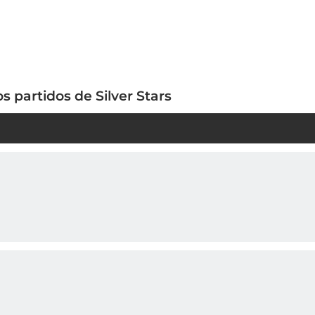
 partidos de Silver Stars