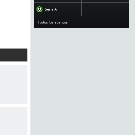
Serie A
Todos los eventos