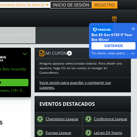
INICIO DE SESIÓN
REGISTRO
ricanas (línea de dinero)
Bet $5 Get $150 If Your
 PARA APOSTAR
Bet Wins!
OBTENER
MI CUPÓN
To claim, new users need to register, make a first-time deposit of $5 or more, and then simply place their first real-money wager on any FanDuel Sportsbook market (no odds limits) that is live on platform. All users will receive their $150 in Bonus Bets If Your Bet Wins within 72 hours of the bet settlement.
0
Ninguna apuesta seleccionada todavía. Para añadir una
apuesta, haga clic en las cuotas al navegar en
 Bets Instantly!
CuotasAhora.
Inicie sesión para guardar y compartir sus
R
cupones.
21+ and present in most states. (18+ DC/KY/NH/PR/WY). Void in NH/OR/ONT/PR. Eligibility restrictions apply. On behalf of Boot Hill Casino (KS). Pass-thru of per wager tax may apply in IL. 1 per new DraftKings customer. $5+ first-time bet req. Max. $100 issued as non-withdrawable Bonus Bets that expire in 7 days (168 hours). Stake removed from payout. Terms: sportsbook.draftkings.com/promos. Ends 5/31/26 at 11:59 PM ET.
EVENTOS DESTACADOS
Champions League
Conference League
s
Europa League
LaLiga EA Sports