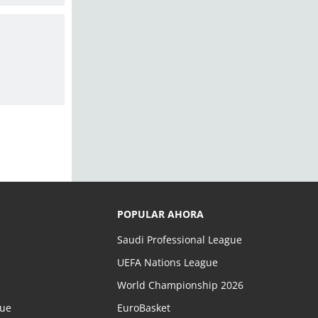
POPULAR AHORA
Saudi Professional League
UEFA Nations League
World Championship 2026
gue
EuroBasket