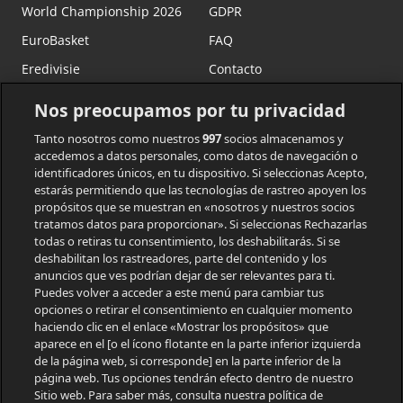
World Championship 2026
GDPR
EuroBasket
FAQ
Eredivisie
Contacto
Esports
Impressum
Nos preocupamos por tu privacidad
Darts Premier League
Configurar privacidad
Tanto nosotros como nuestros
997
socios almacenamos y
Copa Libertadores
Bonos de apuestas
accedemos a datos personales, como datos de navegación o
identificadores únicos, en tu dispositivo. Si seleccionas Acepto,
Casas de apuestas
estarás permitiendo que las tecnologías de rastreo apoyen los
propósitos que se muestran en «nosotros y nuestros socios
tratamos datos para proporcionar». Si seleccionas Rechazarlas
todas o retiras tu consentimiento, los deshabilitarás. Si se
PARTNERS
deshabilitan los rastreadores, parte del contenido y los
anuncios que ves podrían dejar de ser relevantes para ti.
SoccerVista
Puedes volver a acceder a este menú para cambiar tus
Betexplorer
opciones o retirar el consentimiento en cualquier momento
haciendo clic en el enlace «Mostrar los propósitos» que
FCTables
aparece en el [o el ícono flotante en la parte inferior izquierda
de la página web, si corresponde] en la parte inferior de la
Tribalfootball
página web. Tus opciones tendrán efecto dentro de nuestro
Sitio web. Para saber más, consulta nuestra política de
ScoreBar