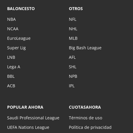
BALONCESTO
OTROS
NBA
NFL
NCAA
NHL
EuroLeague
MLB
Super Lig
Big Bash League
LNB
AFL
Lega A
SHL
BBL
NPB
ACB
IPL
POPULAR AHORA
CUOTASAHORA
Saudi Professional League
Términos de uso
UEFA Nations League
Política de privacidad