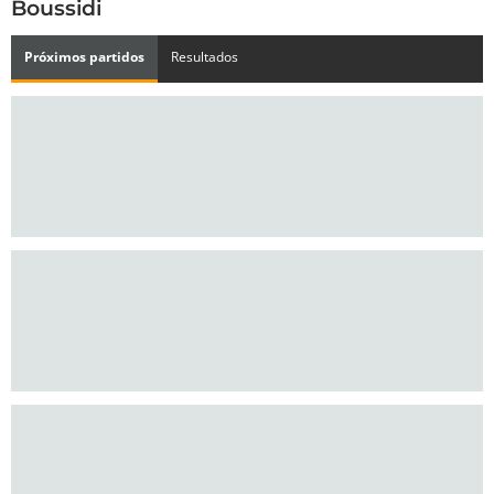
Boussidi
Próximos partidos
Resultados