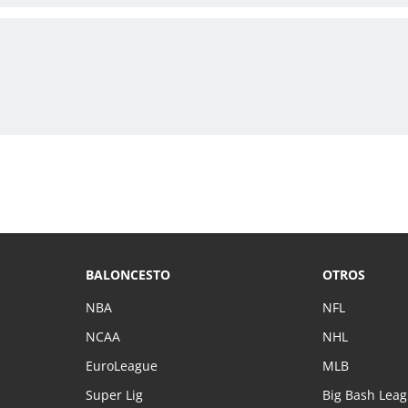
BALONCESTO
OTROS
NBA
NFL
NCAA
NHL
EuroLeague
MLB
Super Lig
Big Bash Lea