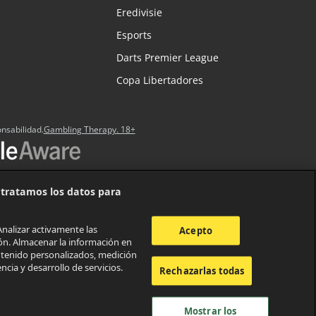
Eredivisie
Esports
Darts Premier League
Copa Libertadores
nsabilidad.
Gambling Therapy. 18+
Por favor, juegue con responsabilidad.
tratamos los datos para
 Analizar activamente las
Acepto
ción. Almacenar la información en
ontenido personalizados, medición
cia y desarrollo de servicios.
Rechazarlas todas
Mostrar los