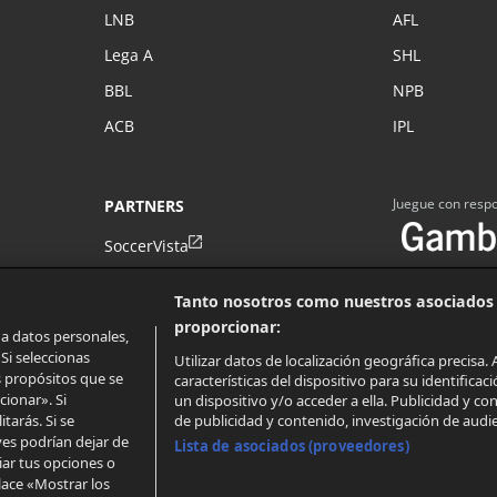
LNB
AFL
Lega A
SHL
BBL
NPB
ACB
IPL
Juegue con respo
PARTNERS
SoccerVista
Betexplorer
Tanto nosotros como nuestros asociados 
FCTables
proporcionar:
 datos personales,
Datos de
Tribalfootball
Si seleccionas
Utilizar datos de localización geográfica precisa.
s propósitos que se
características del dispositivo para su identifica
ScoreBar
ionar». Si
un dispositivo y/o acceder a ella. Publicidad y c
tarás. Si se
de publicidad y contenido, investigación de audien
ves podrían dejar de
Lista de asociados (proveedores)
iar tus opciones o
lace «Mostrar los