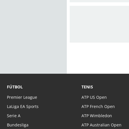
FÚTBOL
TENIS
Premier League
ATP US Open
LaLiga EA Sports
ATP French Open
Serie A
ATP Wimbledon
Bundesliga
ATP Australian Open