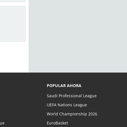
POPULAR AHORA
Saudi Professional League
UEFA Nations League
World Championship 2026
gue
EuroBasket