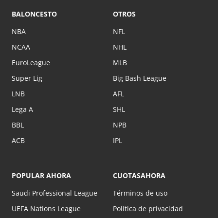
BALONCESTO
OTROS
NBA
NFL
NCAA
NHL
EuroLeague
MLB
Super Lig
Big Bash League
LNB
AFL
Lega A
SHL
BBL
NPB
ACB
IPL
POPULAR AHORA
CUOTASAHORA
Saudi Professional League
Términos de uso
UEFA Nations League
Política de privacidad