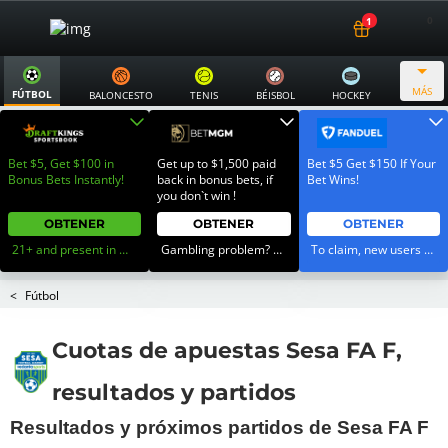
0
1
MÁS
FÚTBOL
BALONCESTO
TENIS
BÉISBOL
HOCKEY
Bet $5, Get $100 in
Get up to $1,500 paid
Bet $5 Get $150 If Your
Bonus Bets Instantly!
back in bonus bets, if
Bet Wins!
you don`t win !
OBTENER
OBTENER
OBTENER
21+ and present in most states. (18+ DC/KY/NH/PR/WY). Void in NH/OR/ONT/PR. Eligibility restrictions apply. On behalf of Boot Hill Casino (KS). Pass-thru of per wager tax may apply in IL. 1 per new DraftKings customer. $5+ first-time bet req. Max. $100 issued as non-withdrawable Bonus Bets that expire in 7 days (168 hours). Stake removed from payout. Terms: sportsbook.draftkings.com/promos. Ends 5/31/26 at 11:59 PM ET.
Gambling problem? Call 1-800-GAMBLER or 1-800-MY-RESET. 21+ only. Please Gamble Responsibly. See BetMGM.com for Terms. First Bet Offer for new customers only (if applicable). Subject to eligibility requirements. Bonus bets are non-withdrawable. In partnership with Kansas Crossing Casino and Hotel. Promotional offers not available in Mississippi, New York, Ontario, or Puerto Rico.
To claim, new users need to register, make a first-time deposit of $5 or more, and then simply place their first real-money wager on any FanDuel Sportsbook market (no odds limits) that is live on platform. All users will receive their $150 in Bonus Bets If Your Bet Wins within 72 hours of the bet settlement.
<
Fútbol
Cuotas de apuestas Sesa FA F,
resultados y partidos
Resultados y próximos partidos de Sesa FA F