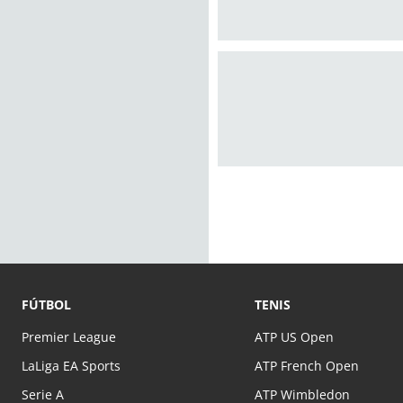
FÚTBOL
TENIS
Premier League
ATP US Open
LaLiga EA Sports
ATP French Open
Serie A
ATP Wimbledon