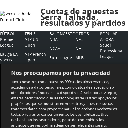
Cuotas de apuestas
Serra Talhada,
resultados y partidos
FÚTBOL
TENIS
BALONCESTO
OTROS
POPULAR
Premier
ATP US
NBA
NFL
AHORA
League
Open
Saudi
NCAA
NHL
Professional
LaLiga EA
ATP French
League
EuroLeague
MLB
Sports
Open
UEFA Nations
Super Lig
Big Bash
Serie A
ATP
League
Nos preocupamos por tu privacidad
League
Wimbledon
LNB
Bundesliga
World
AFL
Tanto nosotros como nuestros
999
socios almacenamos y
ATP
Lega A
Championship
Ligue 1
accedemos a datos personales, como datos de navegación o
Australian
SHL
2026
identificadores únicos, en tu dispositivo. Si seleccionas Acepto,
BBL
Open
Champions
estarás permitiendo que las tecnologías de rastreo apoyen los
NPB
EuroBasket
League
ACB
propósitos que se muestran en «nosotros y nuestros socios
WTA US
IPL
tratamos datos para proporcionar». Si seleccionas Rechazarlas
Open
Eredivisie
Europa
todas o retiras tu consentimiento, los deshabilitarás. Si se
League
WTA French
Esports
deshabilitan los rastreadores, parte del contenido y los
Open
anuncios que ves podrían dejar de ser relevantes para ti.
Europa