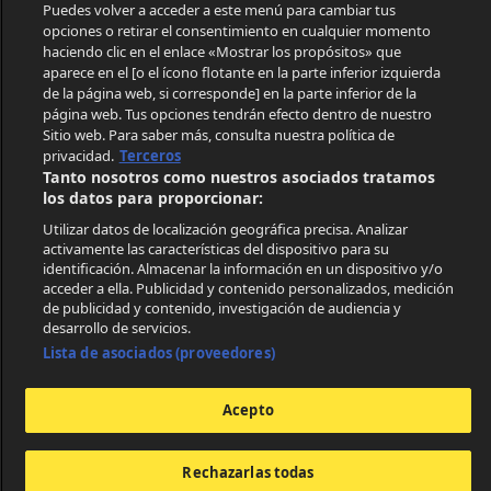
Darts Premier
Puedes volver a acceder a este menú para cambiar tus
Conference
WTA
League
opciones o retirar el consentimiento en cualquier momento
League
Wimbledon
haciendo clic en el enlace «Mostrar los propósitos» que
Copa
aparece en el [o el ícono flotante en la parte inferior izquierda
WTA
Libertadores
de la página web, si corresponde] en la parte inferior de la
Australian
página web. Tus opciones tendrán efecto dentro de nuestro
Open
Sitio web. Para saber más, consulta nuestra política de
privacidad.
Terceros
CUOTASAHORA
PARTNERS
Tanto nosotros como nuestros asociados tratamos
Términos de uso
SoccerVista
los datos para proporcionar:
Política de privacidad
Betexplorer
Utilizar datos de localización geográfica precisa. Analizar
activamente las características del dispositivo para su
GDPR
FCTables
identificación. Almacenar la información en un dispositivo y/o
FAQ
Tribalfootball
acceder a ella. Publicidad y contenido personalizados, medición
de publicidad y contenido, investigación de audiencia y
Contacto
ScoreBar
desarrollo de servicios.
Lista de asociados (proveedores)
Impressum
Configurar privacidad
Acepto
Bonos de apuestas
Casas de apuestas
Rechazarlas todas