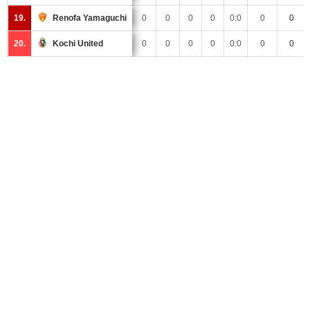
Renofa Yamaguchi
19.
0
0
0
0
0:0
0
0
Kochi United
20.
0
0
0
0
0:0
0
0