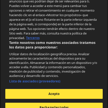
anuncios que ves podrían dejar de ser relevantes para ti.
Puedes volver a acceder a este menú para cambiar tus
opciones o retirar el consentimiento en cualquier momento
haciendo clic en el enlace «Mostrar los propósitos» que
aparece en el [o el ícono flotante en la parte inferior izquierda
de la página web, si corresponde] en la parte inferior de la
página web. Tus opciones tendrán efecto dentro de nuestro
Sitio web. Para saber más, consulta nuestra política de
privacidad.
Terceros
Tanto nosotros como nuestros asociados tratamos
los datos para proporcionar:
Utilizar datos de localización geográfica precisa. Analizar
activamente las características del dispositivo para su
identificación. Almacenar la información en un dispositivo y/o
acceder a ella. Publicidad y contenido personalizados,
medición de publicidad y contenido, investigación de
audiencia y desarrollo de servicios.
Lista de asociados (proveedores)
Acepto
Rechazarlas todas