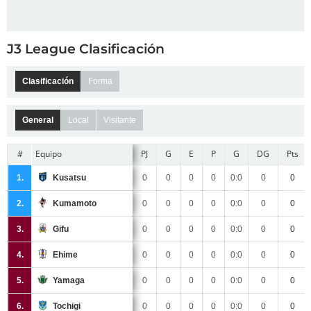
J3 League Clasificación
Clasificación
Forma
General
Local
Visitante
#
Equipo
PJ
G
E
P
G
DG
Pts
Kusatsu
1.
0
0
0
0
0:0
0
0
Kumamoto
2.
0
0
0
0
0:0
0
0
Gifu
3.
0
0
0
0
0:0
0
0
Ehime
4.
0
0
0
0
0:0
0
0
Yamaga
5.
0
0
0
0
0:0
0
0
Tochigi
6.
0
0
0
0
0:0
0
0