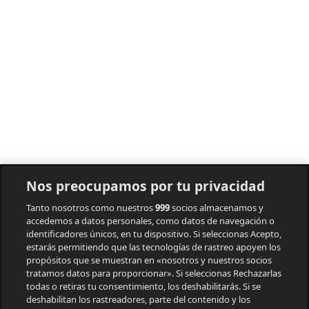
Nos preocupamos por tu privacidad
Tanto nosotros como nuestros
999
socios almacenamos y
accedemos a datos personales, como datos de navegación o
identificadores únicos, en tu dispositivo. Si seleccionas Acepto,
estarás permitiendo que las tecnologías de rastreo apoyen los
propósitos que se muestran en «nosotros y nuestros socios
tratamos datos para proporcionar». Si seleccionas Rechazarlas
todas o retiras tu consentimiento, los deshabilitarás. Si se
deshabilitan los rastreadores, parte del contenido y los