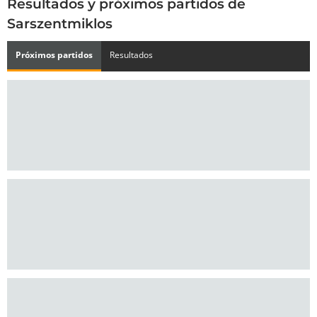
Resultados y próximos partidos de
Sarszentmiklos
Próximos partidos
Resultados