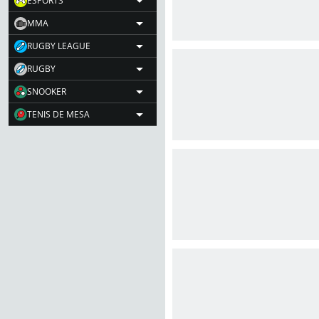
ESPORTS
MMA
RUGBY LEAGUE
RUGBY
SNOOKER
TENIS DE MESA