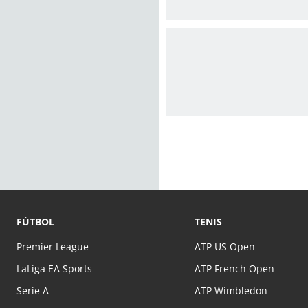
FÚTBOL
TENIS
Premier League
ATP US Open
LaLiga EA Sports
ATP French Open
Serie A
ATP Wimbledon