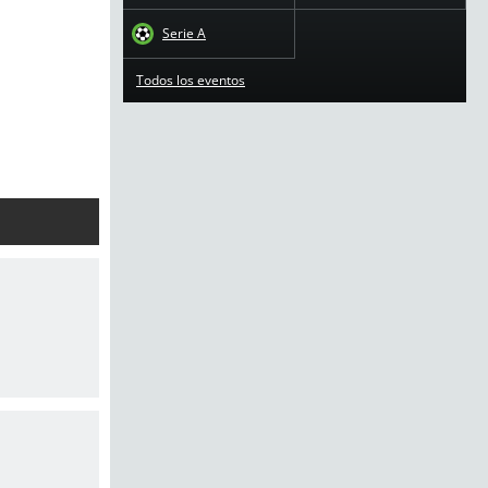
Serie A
Todos los eventos