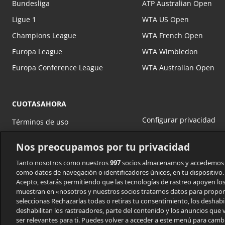
Bundesliga
ATP Australian Open
Ligue 1
WTA US Open
Champions League
WTA French Open
Europa League
WTA Wimbledon
Europa Conference League
WTA Australian Open
CUOTASAHORA
Configurar privacidad
Términos de uso
Bonos de apuestas
Política de privacidad
Nos preocupamos por tu privacidad
Casas de apuestas
GDPR
Tanto nosotros como nuestros
997
socios almacenamos y accedemos a
FAQ
como datos de navegación o identificadores únicos, en tu dispositivo. 
Acepto, estarás permitiendo que las tecnologías de rastreo apoyen lo
Contacto
muestran en «nosotros y nuestros socios tratamos datos para proporc
seleccionas Rechazarlas todas o retiras tu consentimiento, los deshabili
Impressum
deshabilitan los rastreadores, parte del contenido y los anuncios que 
ser relevantes para ti. Puedes volver a acceder a este menú para camb