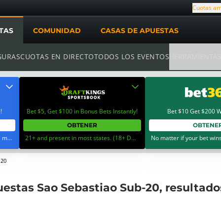
Cuotas ame
TAS
COMUNIDAD
CASAS DE APUESTAS
GURAS
CUOTAS EN DIRECTO
TODOS LOS EVENTOS
HERRAMIENTAS
!
Bet $5, Get $100 in Bonus Bets Instantly!
Bet $10 Get $200 W
OBTENER
OBTENE
To claim, new users need to register, make a first-time deposit of $5 or more, and then simply place their first real-money wager on any FanDuel Sportsbook market (no odds limits) that is live on platform. All users will receive their $150 in Bonus Bets If Your Bet Wins within 72 hours of the bet settlement.
21+ and present in most states. (18+ DC/KY/NH/PR/WY). Void in NH/OR/ONT/PR. Eligibility restrictions apply. On behalf of Boot Hill Casino (KS). Pass-thru of per wager tax may apply in IL. 1 per new DraftKings customer. $5+ first-time bet req. Max. $100 issued as non-withdrawable Bonus Bets that expire in 7 days (168 hours). Stake removed from payout. Terms: sportsbook.draftkings.com/promos. Ends 5/31/26 at 11:59 PM ET.
-20
estas Sao Sebastiao Sub-20, resultado