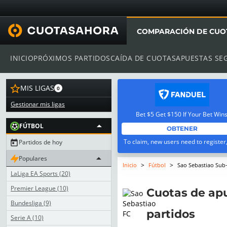
COMPARACIÓN DE CUO
INICIO
PRÓXIMOS PARTIDOS
CAÍDA DE CUOTAS
APUESTAS SE
MIS LIGAS
0
Gestionar mis ligas
Bet $5 Get $150 If Your Bet Wins
FÚTBOL
OBTENER
Partidos de hoy
Populares
>
>
Inicio
Fútbol
Sao Sebastiao Sub
LaLiga EA Sports
(20)
Premier League
(10)
Cuotas de apu
Bundesliga
(9)
partidos
Serie A
(10)