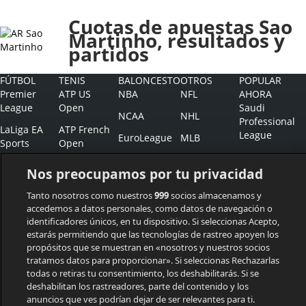
Cuotas de apuestas Sao
Martinho, resultados y
partidos
FÚTBOL
TENIS
BALONCESTO
OTROS
POPULAR
Premier
ATP US
NBA
NFL
AHORA
League
Open
Saudi
NCAA
NHL
Professional
LaLiga EA
ATP French
League
EuroLeague
MLB
Sports
Open
UEFA Nations
Super Lig
Big Bash
Serie A
ATP
League
Nos preocupamos por tu privacidad
League
Wimbledon
LNB
Bundesliga
World
AFL
Tanto nosotros como nuestros
999
socios almacenamos y
ATP
Lega A
Championship
Ligue 1
accedemos a datos personales, como datos de navegación o
Australian
SHL
2026
identificadores únicos, en tu dispositivo. Si seleccionas Acepto,
BBL
Open
Champions
estarás permitiendo que las tecnologías de rastreo apoyen los
NPB
EuroBasket
League
ACB
propósitos que se muestran en «nosotros y nuestros socios
WTA US
IPL
tratamos datos para proporcionar». Si seleccionas Rechazarlas
Open
Eredivisie
Europa
todas o retiras tu consentimiento, los deshabilitarás. Si se
League
WTA French
Esports
deshabilitan los rastreadores, parte del contenido y los
Open
anuncios que ves podrían dejar de ser relevantes para ti.
Europa