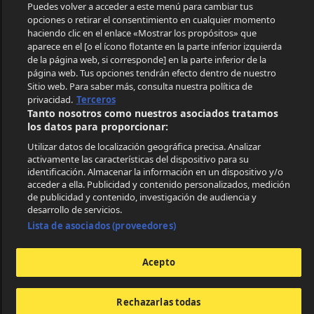
Darts Premier
Puedes volver a acceder a este menú para cambiar tus
Conference
WTA
League
opciones o retirar el consentimiento en cualquier momento
League
Wimbledon
haciendo clic en el enlace «Mostrar los propósitos» que
Copa
aparece en el [o el ícono flotante en la parte inferior izquierda
WTA
Libertadores
de la página web, si corresponde] en la parte inferior de la
Australian
página web. Tus opciones tendrán efecto dentro de nuestro
Open
Sitio web. Para saber más, consulta nuestra política de
privacidad.
Terceros
CUOTASAHORA
PARTNERS
Tanto nosotros como nuestros asociados tratamos
Términos de uso
SoccerVista
los datos para proporcionar:
Política de privacidad
Betexplorer
Utilizar datos de localización geográfica precisa. Analizar
activamente las características del dispositivo para su
GDPR
FCTables
identificación. Almacenar la información en un dispositivo y/o
FAQ
Tribalfootball
acceder a ella. Publicidad y contenido personalizados, medición
de publicidad y contenido, investigación de audiencia y
Contacto
ScoreBar
desarrollo de servicios.
Lista de asociados (proveedores)
Impressum
Configurar privacidad
Acepto
Bonos de apuestas
Casas de apuestas
Rechazarlas todas