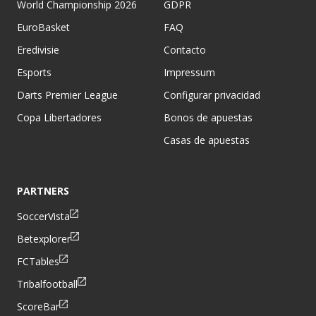
World Championship 2026
GDPR
EuroBasket
FAQ
Eredivisie
Contacto
Esports
Impressum
Darts Premier League
Configurar privacidad
Copa Libertadores
Bonos de apuestas
Casas de apuestas
PARTNERS
SoccerVista
Betexplorer
FCTables
Tribalfootball
ScoreBar