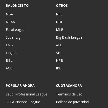
BALONCESTO
OTROS
NBA
NFL
NCAA
NHL
EuroLeague
MLB
Super Lig
Big Bash League
LNB
AFL
Lega A
SHL
BBL
NPB
ACB
IPL
POPULAR AHORA
CUOTASAHORA
Saudi Professional League
Términos de uso
UEFA Nations League
Política de privacidad