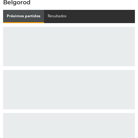
Belgorod
Próximos partidos
Resultados