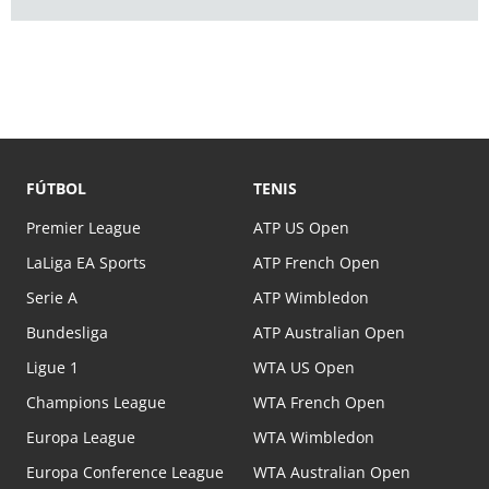
FÚTBOL
TENIS
Premier League
ATP US Open
LaLiga EA Sports
ATP French Open
Serie A
ATP Wimbledon
Bundesliga
ATP Australian Open
Ligue 1
WTA US Open
Champions League
WTA French Open
Europa League
WTA Wimbledon
Europa Conference League
WTA Australian Open