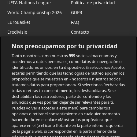
UEFA Nations League
Política de privacidad
World Championship 2026
GDPR
EuroBasket
FAQ
Eredivisie
Contacto
Esports
Impressum
Nos preocupamos por tu privacidad
Darts Premier League
Configurar privacidad
Tanto nosotros como nuestros
999
socios almacenamos y
Copa Libertadores
Bonos de apuestas
accedemos a datos personales, como datos de navegación o
identificadores únicos, en tu dispositivo. Si seleccionas Acepto,
Casas de apuestas
estarás permitiendo que las tecnologías de rastreo apoyen los
propósitos que se muestran en «nosotros y nuestros socios
tratamos datos para proporcionar». Si seleccionas Rechazarlas
todas o retiras tu consentimiento, los deshabilitarás. Si se
PARTNERS
deshabilitan los rastreadores, parte del contenido y los
anuncios que ves podrían dejar de ser relevantes para ti.
SoccerVista
Puedes volver a acceder a este menú para cambiar tus
Betexplorer
opciones o retirar el consentimiento en cualquier momento
haciendo clic en el enlace «Mostrar los propósitos» que
FCTables
aparece en el [o el ícono flotante en la parte inferior izquierda
de la página web, si corresponde] en la parte inferior de la
Tribalfootball