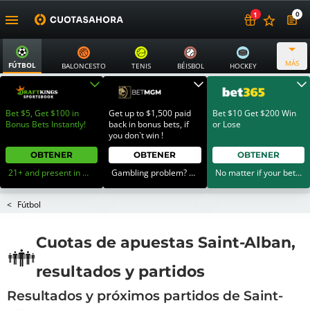
0
1
MÁS
FÚTBOL
BALONCESTO
TENIS
BÉISBOL
HOCKEY
Bet $5, Get $100 in
Get up to $1,500 paid
Bet $10 Get $200 Win
Bonus Bets Instantly!
back in bonus bets, if
or Lose
you don`t win !
OBTENER
OBTENER
OBTENER
21+ and present in most states. (18+ DC/KY/NH/PR/WY). Void in NH/OR/ONT/PR. Eligibility restrictions apply. On behalf of Boot Hill Casino (KS). Pass-thru of per wager tax may apply in IL. 1 per new DraftKings customer. $5+ first-time bet req. Max. $100 issued as non-withdrawable Bonus Bets that expire in 7 days (168 hours). Stake removed from payout. Terms: sportsbook.draftkings.com/promos. Ends 5/31/26 at 11:59 PM ET.
Gambling problem? Call 1-800-GAMBLER or 1-800-MY-RESET. 21+ only. Please Gamble Responsibly. See BetMGM.com for Terms. First Bet Offer for new customers only (if applicable). Subject to eligibility requirements. Bonus bets are non-withdrawable. In partnership with Kansas Crossing Casino and Hotel. Promotional offers not available in Mississippi, New York, Ontario, or Puerto Rico.
No matter if your bet wins or loses. Deposit required. Paid in Bonus Bets. Bonus Bets wager excluded from returns. New customers only. Max. prize, game restrictions, time limits and T&Cs apply. 21+. Gambling Problem? Call 1-800-GAMBLER.
<
Fútbol
Cuotas de apuestas Saint-Alban,
resultados y partidos
Resultados y próximos partidos de Saint-