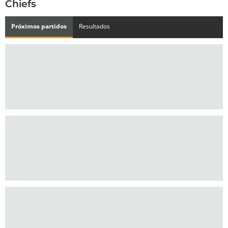
Chiefs
Próximos partidos
Resultados