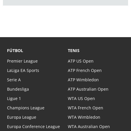
FÚTBOL
TENIS
Premier League
ATP US Open
LaLiga EA Sports
ATP French Open
Serie A
ATP Wimbledon
Bundesliga
ATP Australian Open
Ligue 1
WTA US Open
Champions League
WTA French Open
Europa League
WTA Wimbledon
Europa Conference League
WTA Australian Open