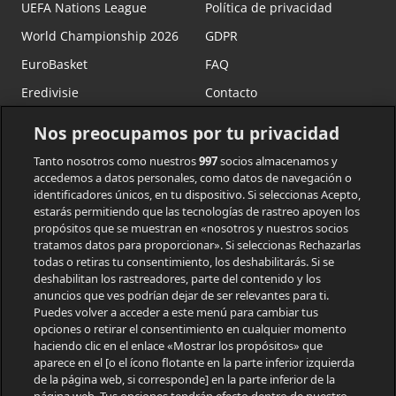
UEFA Nations League
Política de privacidad
World Championship 2026
GDPR
EuroBasket
FAQ
Eredivisie
Contacto
Esports
Impressum
Nos preocupamos por tu privacidad
Darts Premier League
Configurar privacidad
Tanto nosotros como nuestros
997
socios almacenamos y
Copa Libertadores
Bonos de apuestas
accedemos a datos personales, como datos de navegación o
identificadores únicos, en tu dispositivo. Si seleccionas Acepto,
Casas de apuestas
estarás permitiendo que las tecnologías de rastreo apoyen los
propósitos que se muestran en «nosotros y nuestros socios
tratamos datos para proporcionar». Si seleccionas Rechazarlas
todas o retiras tu consentimiento, los deshabilitarás. Si se
PARTNERS
deshabilitan los rastreadores, parte del contenido y los
anuncios que ves podrían dejar de ser relevantes para ti.
SoccerVista
Puedes volver a acceder a este menú para cambiar tus
Betexplorer
opciones o retirar el consentimiento en cualquier momento
haciendo clic en el enlace «Mostrar los propósitos» que
FCTables
aparece en el [o el ícono flotante en la parte inferior izquierda
de la página web, si corresponde] en la parte inferior de la
Tribalfootball