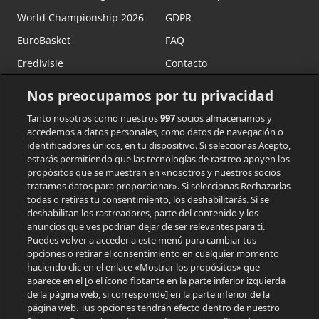
World Championship 2026
GDPR
EuroBasket
FAQ
Eredivisie
Contacto
Esports
Impressum
Nos preocupamos por tu privacidad
Darts Premier League
Configurar privacidad
Tanto nosotros como nuestros
997
socios almacenamos y
Copa Libertadores
Bonos de apuestas
accedemos a datos personales, como datos de navegación o
identificadores únicos, en tu dispositivo. Si seleccionas Acepto,
Casas de apuestas
estarás permitiendo que las tecnologías de rastreo apoyen los
propósitos que se muestran en «nosotros y nuestros socios
tratamos datos para proporcionar». Si seleccionas Rechazarlas
todas o retiras tu consentimiento, los deshabilitarás. Si se
PARTNERS
deshabilitan los rastreadores, parte del contenido y los
anuncios que ves podrían dejar de ser relevantes para ti.
SoccerVista
Puedes volver a acceder a este menú para cambiar tus
Betexplorer
opciones o retirar el consentimiento en cualquier momento
haciendo clic en el enlace «Mostrar los propósitos» que
FCTables
aparece en el [o el ícono flotante en la parte inferior izquierda
de la página web, si corresponde] en la parte inferior de la
Tribalfootball
página web. Tus opciones tendrán efecto dentro de nuestro