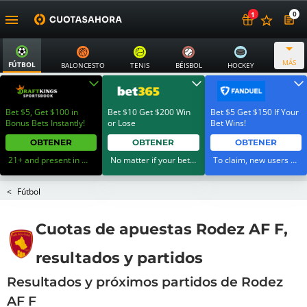
0
1
MÁS
FÚTBOL
BALONCESTO
TENIS
BÉISBOL
HOCKEY
Bet $5, Get $100 in
Bet $10 Get $200 Win
Bet $5 Get $150 If Your
Bonus Bets Instantly!
or Lose
Bet Wins!
OBTENER
OBTENER
OBTENER
21+ and present in most states. (18+ DC/KY/NH/PR/WY). Void in NH/OR/ONT/PR. Eligibility restrictions apply. On behalf of Boot Hill Casino (KS). Pass-thru of per wager tax may apply in IL. 1 per new DraftKings customer. $5+ first-time bet req. Max. $100 issued as non-withdrawable Bonus Bets that expire in 7 days (168 hours). Stake removed from payout. Terms: sportsbook.draftkings.com/promos. Ends 5/31/26 at 11:59 PM ET.
No matter if your bet wins or loses. Deposit required. Paid in Bonus Bets. Bonus Bets wager excluded from returns. New customers only. Max. prize, game restrictions, time limits and T&Cs apply. 21+. Gambling Problem? Call 1-800-GAMBLER.
To claim, new users need to register, make a first-time deposit of $5 or more, and then simply place their first real-money wager on any FanDuel Sportsbook market (no odds limits) that is live on platform. All users will receive their $150 in Bonus Bets If Your Bet Wins within 72 hours of the bet settlement.
<
Fútbol
Cuotas de apuestas Rodez AF F,
resultados y partidos
Resultados y próximos partidos de Rodez
AF F