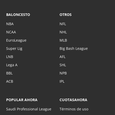
BALONCESTO
OTROS
NBA
NFL
NCAA
NHL
EuroLeague
MLB
Super Lig
Big Bash League
LNB
AFL
Lega A
SHL
BBL
NPB
ACB
IPL
POPULAR AHORA
CUOTASAHORA
Saudi Professional League
Términos de uso