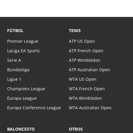
FÚTBOL
TENIS
Premier League
ATP US Open
LaLiga EA Sports
ATP French Open
Serie A
ATP Wimbledon
Bundesliga
ATP Australian Open
Ligue 1
WTA US Open
Champions League
WTA French Open
Europa League
WTA Wimbledon
Europa Conference League
WTA Australian Open
BALONCESTO
OTROS