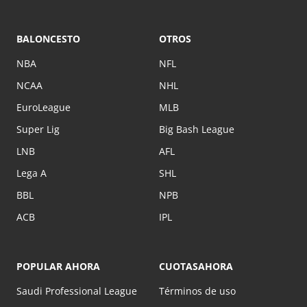
BALONCESTO
OTROS
NBA
NFL
NCAA
NHL
EuroLeague
MLB
Super Lig
Big Bash League
LNB
AFL
Lega A
SHL
BBL
NPB
ACB
IPL
POPULAR AHORA
CUOTASAHORA
Saudi Professional League
Términos de uso