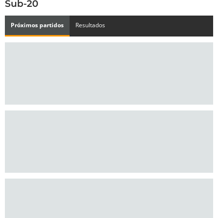
Sub-20
Próximos partidos
Resultados