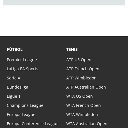
FÚTBOL
TENIS
Premier League
ATP US Open
LaLiga EA Sports
ATP French Open
Serie A
ATP Wimbledon
Bundesliga
ATP Australian Open
Ligue 1
WTA US Open
Champions League
WTA French Open
Europa League
WTA Wimbledon
Europa Conference League
WTA Australian Open