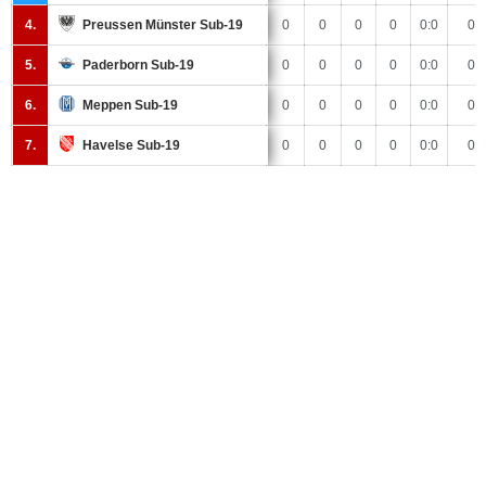
Preussen Münster Sub-19
4.
0
0
0
0
0:0
0
Paderborn Sub-19
5.
0
0
0
0
0:0
0
Meppen Sub-19
6.
0
0
0
0
0:0
0
Havelse Sub-19
7.
0
0
0
0
0:0
0