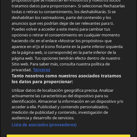
propósitos que se muestran en «nosotros y nuestros socios
tratamos datos para proporcionar». Si seleccionas Rechazarlas
todas o retiras tu consentimiento, los deshabilitarás. Si se
deshabilitan los rastreadores, parte del contenido y los
anuncios que ves podrían dejar de ser relevantes para ti.
Puedes volver a acceder a este menú para cambiar tus
opciones o retirar el consentimiento en cualquier momento
haciendo clic en el enlace «Mostrar los propósitos» que
aparece en el [o el ícono flotante en la parte inferior izquierda
de la página web, si corresponde] en la parte inferior de la
página web. Tus opciones tendrán efecto dentro de nuestro
Sitio web. Para saber más, consulta nuestra política de
privacidad.
Terceros
Tanto nosotros como nuestros asociados tratamos
los datos para proporcionar:
Utilizar datos de localización geográfica precisa. Analizar
activamente las características del dispositivo para su
identificación. Almacenar la información en un dispositivo y/o
acceder a ella. Publicidad y contenido personalizados,
medición de publicidad y contenido, investigación de
audiencia y desarrollo de servicios.
Lista de asociados (proveedores)