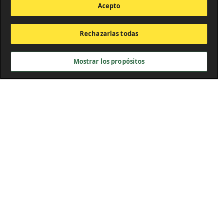
Acepto
Rechazarlas todas
Mostrar los propósitos