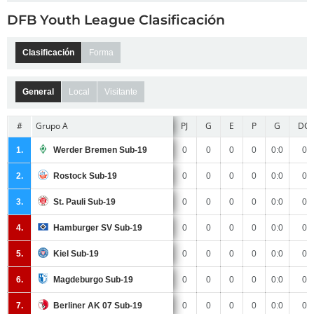
DFB Youth League Clasificación
Clasificación
Forma
General
Local
Visitante
#
Grupo A
PJ
G
E
P
G
DG
Werder Bremen Sub-19
1.
0
0
0
0
0:0
0
Rostock Sub-19
2.
0
0
0
0
0:0
0
St. Pauli Sub-19
3.
0
0
0
0
0:0
0
Hamburger SV Sub-19
4.
0
0
0
0
0:0
0
Kiel Sub-19
5.
0
0
0
0
0:0
0
Magdeburgo Sub-19
6.
0
0
0
0
0:0
0
Berliner AK 07 Sub-19
7.
0
0
0
0
0:0
0