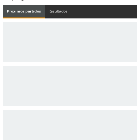
Próximos partidos
Resultados