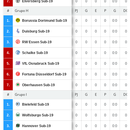
Elversberg Sub-19
7.
0
0
0
0
0:0
0
#
Grupo H
PJ
G
E
P
G
DG
Borussia Dortmund Sub-19
1.
0
0
0
0
0:0
0
Duisburg Sub-19
2.
0
0
0
0
0:0
0
RW Essen Sub-19
3.
0
0
0
0
0:0
0
Schalke Sub-19
4.
0
0
0
0
0:0
0
VfL Osnabruck Sub-19
5.
0
0
0
0
0:0
0
Fortuna Düsseldorf Sub-19
6.
0
0
0
0
0:0
0
Oberhausen Sub-19
7.
0
0
0
0
0:0
0
#
Grupo I
PJ
G
E
P
G
DG
Bielefeld Sub-19
1.
0
0
0
0
0:0
0
Wolfsburgo Sub-19
2.
0
0
0
0
0:0
0
Hannover Sub-19
3.
0
0
0
0
0:0
0