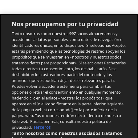
Nos preocupamos por tu privacidad
Tanto nosotros como nuestros
997
socios almacenamos y
accedemos a datos personales, como datos de navegación o
identificadores únicos, en tu dispositivo. Si seleccionas Acepto,
estarás permitiendo que las tecnologías de rastreo apoyen los
propósitos que se muestran en «nosotros y nuestros socios
tratamos datos para proporcionar». Si seleccionas Rechazarlas
todas o retiras tu consentimiento, los deshabilitarás. Si se
deshabilitan los rastreadores, parte del contenido y los
anuncios que ves podrían dejar de ser relevantes para ti.
Puedes volver a acceder a este menú para cambiar tus
opciones o retirar el consentimiento en cualquier momento
haciendo clic en el enlace «Mostrar los propósitos» que
aparece en el [o el ícono flotante en la parte inferior izquierda
de la página web, si corresponde] en la parte inferior de la
página web. Tus opciones tendrán efecto dentro de nuestro
Sitio web. Para saber más, consulta nuestra política de
privacidad.
Terceros
Tanto nosotros como nuestros asociados tratamos