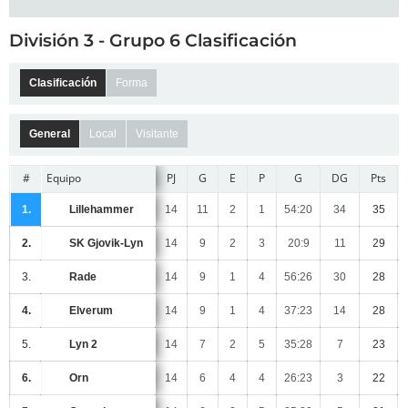
División 3 - Grupo 6 Clasificación
Clasificación
Forma
General
Local
Visitante
#
Equipo
PJ
G
E
P
G
DG
Pts
Lillehammer
1.
14
11
2
1
54:20
34
35
SK Gjovik-Lyn
2.
14
9
2
3
20:9
11
29
Rade
3.
14
9
1
4
56:26
30
28
Elverum
4.
14
9
1
4
37:23
14
28
Lyn 2
5.
14
7
2
5
35:28
7
23
Orn
6.
14
6
4
4
26:23
3
22