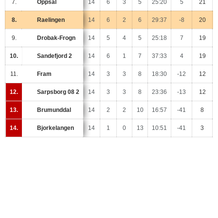
Oppsal
7.
14
6
3
5
25:20
5
21
Raelingen
8.
14
6
2
6
29:37
-8
20
Drobak-Frogn
9.
14
5
4
5
25:18
7
19
Sandefjord 2
10.
14
6
1
7
37:33
4
19
Fram
11.
14
3
3
8
18:30
-12
12
Sarpsborg 08 2
12.
14
3
3
8
23:36
-13
12
Brumunddal
13.
14
2
2
10
16:57
-41
8
Bjorkelangen
14.
14
1
0
13
10:51
-41
3