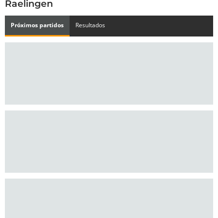
Raelingen
Próximos partidos
Resultados