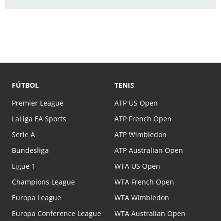
FÚTBOL
TENIS
Premier League
ATP US Open
LaLiga EA Sports
ATP French Open
Serie A
ATP Wimbledon
Bundesliga
ATP Australian Open
Ligue 1
WTA US Open
Champions League
WTA French Open
Europa League
WTA Wimbledon
Europa Conference League
WTA Australian Open