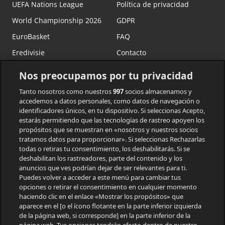
UEFA Nations League
Política de privacidad
World Championship 2026
GDPR
EuroBasket
FAQ
Eredivisie
Contacto
Esports
Impressum
Nos preocupamos por tu privacidad
Darts Premier League
Configurar privacidad
Tanto nosotros como nuestros
997
socios almacenamos y
Copa Libertadores
Bonos de apuestas
accedemos a datos personales, como datos de navegación o
identificadores únicos, en tu dispositivo. Si seleccionas Acepto,
Casas de apuestas
estarás permitiendo que las tecnologías de rastreo apoyen los
propósitos que se muestran en «nosotros y nuestros socios
tratamos datos para proporcionar». Si seleccionas Rechazarlas
todas o retiras tu consentimiento, los deshabilitarás. Si se
PARTNERS
deshabilitan los rastreadores, parte del contenido y los
anuncios que ves podrían dejar de ser relevantes para ti.
SoccerVista
Puedes volver a acceder a este menú para cambiar tus
Betexplorer
opciones o retirar el consentimiento en cualquier momento
haciendo clic en el enlace «Mostrar los propósitos» que
FCTables
aparece en el [o el ícono flotante en la parte inferior izquierda
de la página web, si corresponde] en la parte inferior de la
Tribalfootball