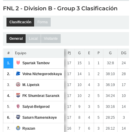
FNL 2 - Division B - Group 3 Clasificación
Clasificación
Forma
General
Local
Visitante
#
Equipo
PJ
G
E
P
G
DG
Spartak Tambov
1.
17
15
1
1
32:8
24
Volna Nizhegorodskaya
2.
17
14
1
2
38:10
28
M. Lipetsk
3.
17
10
4
3
36:19
17
FK Shumbrat Saransk
4.
17
10
2
5
34:24
10
Salyut-Belgorod
5.
17
9
3
5
30:16
14
Saturn Ramenskoye
6.
17
8
4
5
28:25
3
Ryazan
7.
16
7
6
3
26:12
14