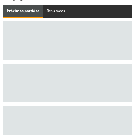
Próximos partidos
Resultados