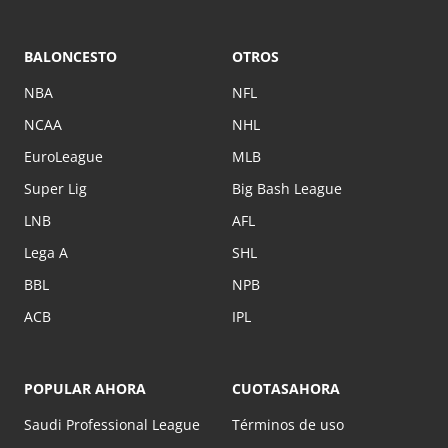
BALONCESTO
OTROS
NBA
NFL
NCAA
NHL
EuroLeague
MLB
Super Lig
Big Bash League
LNB
AFL
Lega A
SHL
BBL
NPB
ACB
IPL
POPULAR AHORA
CUOTASAHORA
Saudi Professional League
Términos de uso