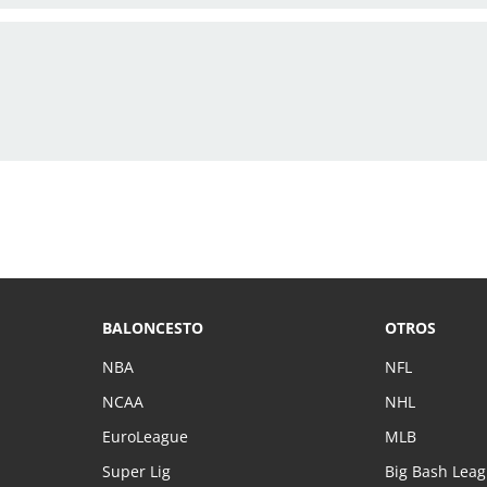
BALONCESTO
OTROS
NBA
NFL
NCAA
NHL
EuroLeague
MLB
Super Lig
Big Bash Lea