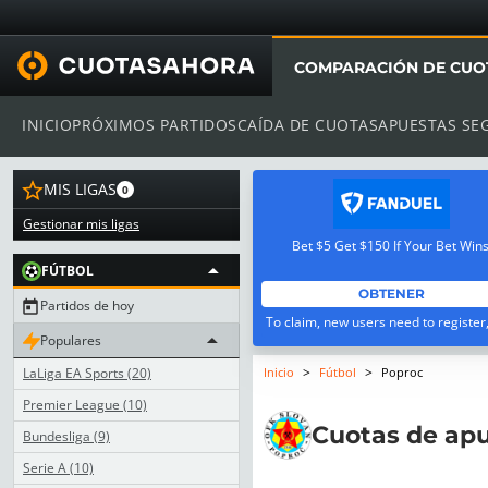
COMPARACIÓN DE CUO
INICIO
PRÓXIMOS PARTIDOS
CAÍDA DE CUOTAS
APUESTAS SE
MIS LIGAS
0
Gestionar mis ligas
Bet $5 Get $150 If Your Bet Wins
FÚTBOL
OBTENER
Partidos de hoy
Populares
>
>
LaLiga EA Sports
(20)
Inicio
Fútbol
Poproc
Premier League
(10)
Cuotas de apu
Bundesliga
(9)
Serie A
(10)