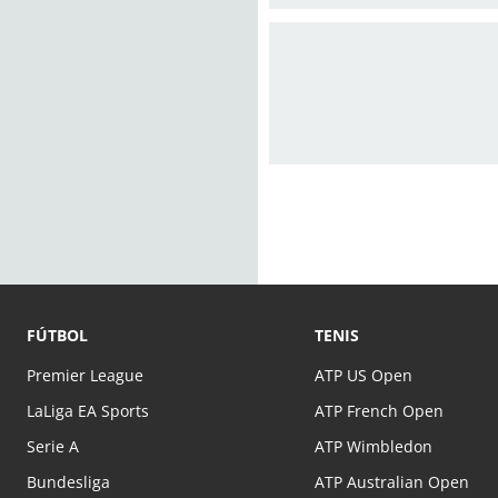
FÚTBOL
TENIS
Premier League
ATP US Open
LaLiga EA Sports
ATP French Open
Serie A
ATP Wimbledon
Bundesliga
ATP Australian Open