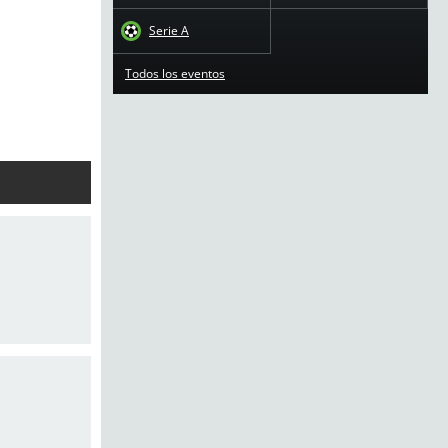
Serie A
Todos los eventos