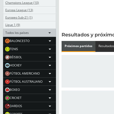
Champions League
(10)
Europa League
(13)
Europeo Sub-21
(1)
Ligue 1
(9)
Todos los países
Resultados y próximo
BALONCESTO
Próximos partidos
Resultados
TENIS
BÉISBOL
HOCKEY
FÚTBOL AMERICANO
FÚTBOL AUSTRALIANO
BOXEO
CRICKET
DARDOS