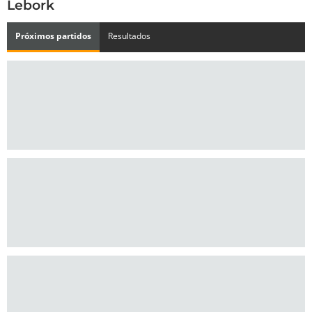
Lebork
Próximos partidos
Resultados