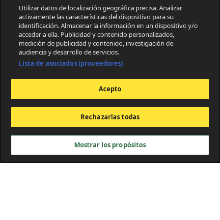
Utilizar datos de localización geográfica precisa. Analizar
activamente las características del dispositivo para su
identificación. Almacenar la información en un dispositivo y/o
acceder a ella. Publicidad y contenido personalizados,
medición de publicidad y contenido, investigación de
audiencia y desarrollo de servicios.
Lista de asociados (proveedores)
Acepto
Rechazarlas todas
Mostrar los propósitos