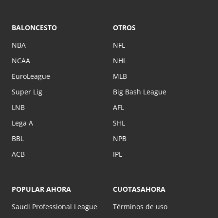
BALONCESTO
OTROS
NBA
NFL
NCAA
NHL
EuroLeague
MLB
Super Lig
Big Bash League
LNB
AFL
Lega A
SHL
BBL
NPB
ACB
IPL
POPULAR AHORA
CUOTASAHORA
Saudi Professional League
Términos de uso