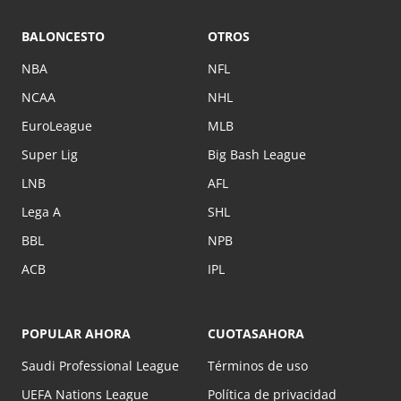
BALONCESTO
OTROS
NBA
NFL
NCAA
NHL
EuroLeague
MLB
Super Lig
Big Bash League
LNB
AFL
Lega A
SHL
BBL
NPB
ACB
IPL
POPULAR AHORA
CUOTASAHORA
Saudi Professional League
Términos de uso
UEFA Nations League
Política de privacidad