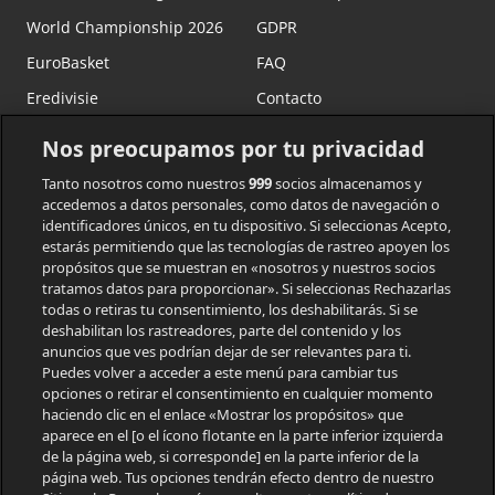
World Championship 2026
GDPR
EuroBasket
FAQ
Eredivisie
Contacto
Esports
Impressum
Nos preocupamos por tu privacidad
Darts Premier League
Configurar privacidad
Tanto nosotros como nuestros
999
socios almacenamos y
Copa Libertadores
Bonos de apuestas
accedemos a datos personales, como datos de navegación o
identificadores únicos, en tu dispositivo. Si seleccionas Acepto,
Casas de apuestas
estarás permitiendo que las tecnologías de rastreo apoyen los
propósitos que se muestran en «nosotros y nuestros socios
tratamos datos para proporcionar». Si seleccionas Rechazarlas
todas o retiras tu consentimiento, los deshabilitarás. Si se
PARTNERS
deshabilitan los rastreadores, parte del contenido y los
anuncios que ves podrían dejar de ser relevantes para ti.
SoccerVista
Puedes volver a acceder a este menú para cambiar tus
Betexplorer
opciones o retirar el consentimiento en cualquier momento
haciendo clic en el enlace «Mostrar los propósitos» que
FCTables
aparece en el [o el ícono flotante en la parte inferior izquierda
de la página web, si corresponde] en la parte inferior de la
Tribalfootball
página web. Tus opciones tendrán efecto dentro de nuestro