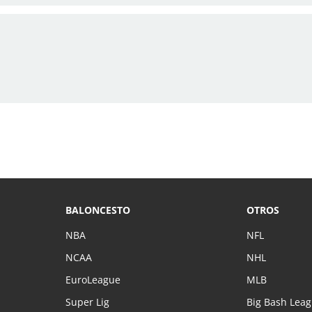
BALONCESTO
OTROS
NBA
NFL
NCAA
NHL
EuroLeague
MLB
Super Lig
Big Bash Lea