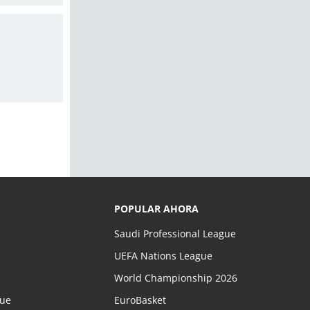
POPULAR AHORA
Saudi Professional League
UEFA Nations League
World Championship 2026
gue
EuroBasket