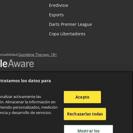
Eredivisie
Esports
Darts Premier League
Copa Libertadores
nsabilidad.
Gambling Therapy. 18+
Por favor, juegue con responsabilidad.
tratamos los datos para
 Analizar activamente las
Acepto
ción. Almacenar la información en
ontenido personalizados, medición
cia y desarrollo de servicios.
Rechazarlas todas
Mostrar los