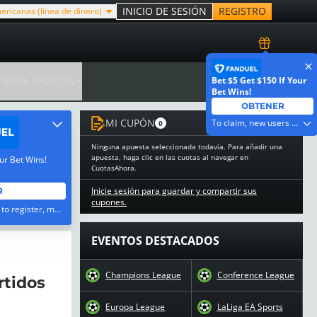
INICIO DE SESIÓN
REGISTRO
ricanas (línea de dinero)
Bet $5 Get $150 If Your
 PARA APOSTAR
Bet Wins!
OBTENER
MI CUPÓN
To claim, new users need to register, make a first-time deposit of $5 or more, and then simply place their first real-money wager on any FanDuel Sportsbook market (no odds limits) that is live on platform. All users will receive their $150 in Bonus Bets If Your Bet Wins within 72 hours of the bet settlement.
0
Ninguna apuesta seleccionada todavía. Para añadir una
apuesta, haga clic en las cuotas al navegar en
ur Bet Wins!
CuotasAhora.
Inicie sesión para guardar y compartir sus
R
cupones.
To claim, new users need to register, make a first-time deposit of $5 or more, and then simply place their first real-money wager on any FanDuel Sportsbook market (no odds limits) that is live on platform. All users will receive their $150 in Bonus Bets If Your Bet Wins within 72 hours of the bet settlement.
EVENTOS DESTACADOS
Champions League
Conference League
rtidos
Europa League
LaLiga EA Sports