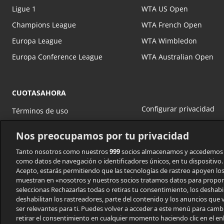
Ligue 1
WTA US Open
Champions League
WTA French Open
Europa League
WTA Wimbledon
Europa Conference League
WTA Australian Open
CUOTASAHORA
Configurar privacidad
Términos de uso
Bonos de apuestas
Política de privacidad
Nos preocupamos por tu privacidad
Casas de apuestas
GDPR
Tanto nosotros como nuestros
999
socios almacenamos y accedemos a
FAQ
como datos de navegación o identificadores únicos, en tu dispositivo. 
Acepto, estarás permitiendo que las tecnologías de rastreo apoyen lo
Contacto
muestran en «nosotros y nuestros socios tratamos datos para proporc
seleccionas Rechazarlas todas o retiras tu consentimiento, los deshabili
Impressum
deshabilitan los rastreadores, parte del contenido y los anuncios que 
ser relevantes para ti. Puedes volver a acceder a este menú para camb
retirar el consentimiento en cualquier momento haciendo clic en el en