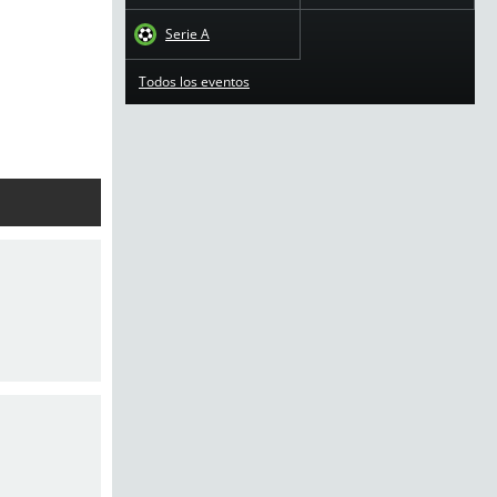
Serie A
Todos los eventos