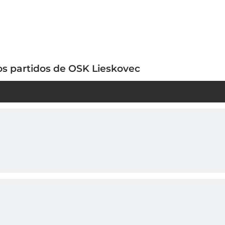
os partidos de OSK Lieskovec