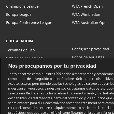
Champions League
WTA French Open
Europa League
WTA Wimbledon
Europa Conference League
WTA Australian Open
CUOTASAHORA
Configurar privacidad
Términos de uso
Bonos de apuestas
Política de privacidad
Nos preocupamos por tu privacidad
Casas de apuestas
GDPR
Tanto nosotros como nuestros
999
socios almacenamos y accedemos a
FAQ
como datos de navegación o identificadores únicos, en tu dispositivo. 
Contacto
Acepto, estarás permitiendo que las tecnologías de rastreo apoyen lo
muestran en «nosotros y nuestros socios tratamos datos para proporc
Impressum
seleccionas Rechazarlas todas o retiras tu consentimiento, los deshabili
deshabilitan los rastreadores, parte del contenido y los anuncios que 
ser relevantes para ti. Puedes volver a acceder a este menú para camb
retirar el consentimiento en cualquier momento haciendo clic en el en
Copyright © 2008-2026 CuotasAhora.com
propósitos» que aparece en el [o el ícono flotante en la parte inferior 