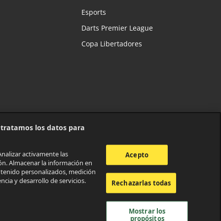
Esports
Darts Premier League
Copa Libertadores
tratamos los datos para
 Analizar activamente las
Acepto
ción. Almacenar la información en
ontenido personalizados, medición
cia y desarrollo de servicios.
Rechazarlas todas
Mostrar los
propósitos