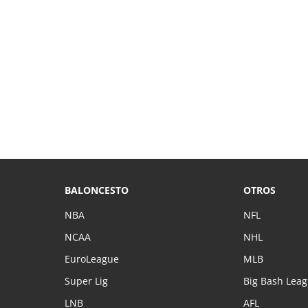
BALONCESTO
OTROS
NBA
NFL
NCAA
NHL
EuroLeague
MLB
Super Lig
Big Bash Lea
LNB
AFL