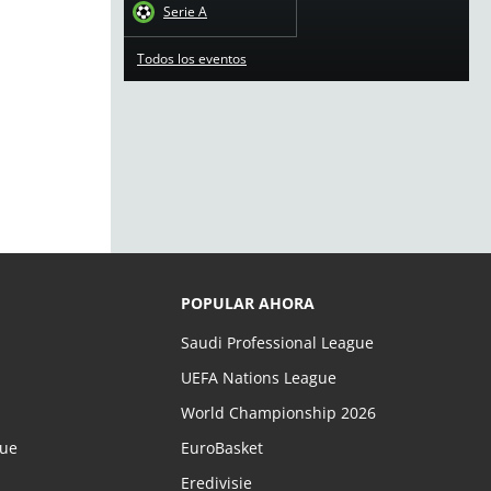
Serie A
Todos los eventos
POPULAR AHORA
Saudi Professional League
UEFA Nations League
World Championship 2026
gue
EuroBasket
Eredivisie