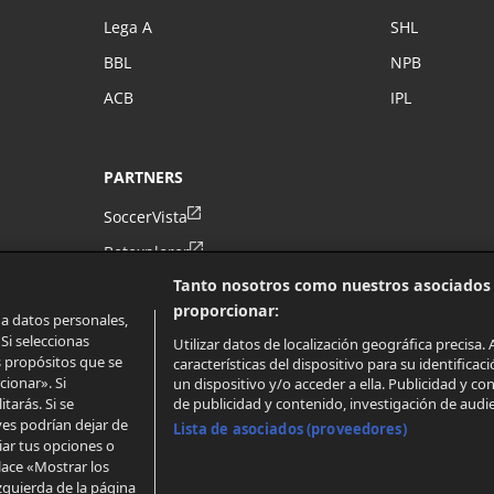
Lega A
SHL
BBL
NPB
ACB
IPL
PARTNERS
SoccerVista
Betexplorer
Tanto nosotros como nuestros asociados 
FCTables
proporcionar:
 datos personales,
Tribalfootball
Si seleccionas
Utilizar datos de localización geográfica precisa.
ScoreBar
s propósitos que se
características del dispositivo para su identifica
ionar». Si
un dispositivo y/o acceder a ella. Publicidad y c
tarás. Si se
de publicidad y contenido, investigación de audien
ves podrían dejar de
Lista de asociados (proveedores)
iar tus opciones o
lace «Mostrar los
izquierda de la página