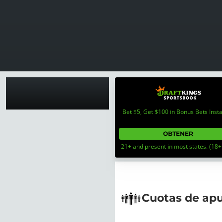
Bet $5, Get $100 in Bonus Bets Insta
OBTENER
Cuotas de apu