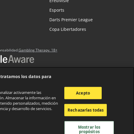
Eredivisie
Esports
Darts Premier League
Copa Libertadores
nsabilidad.
Gambling Therapy. 18+
Por favor, juegue con responsabilidad.
tratamos los datos para
 Analizar activamente las
Acepto
ción. Almacenar la información en
ontenido personalizados, medición
cia y desarrollo de servicios.
Rechazarlas todas
Mostrar los
propósitos