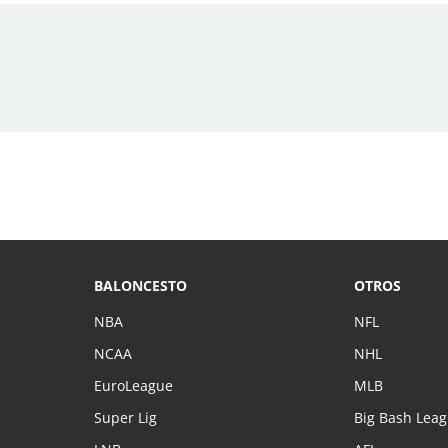
BALONCESTO
OTROS
NBA
NFL
NCAA
NHL
EuroLeague
MLB
Super Lig
Big Bash Lea