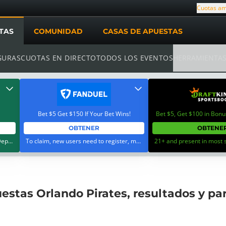
Cuotas ame
TAS
COMUNIDAD
CASAS DE APUESTAS
GURAS
CUOTAS EN DIRECTO
TODOS LOS EVENTOS
HERRAMIENTAS
Bet $5 Get $150 If Your Bet Wins!
Bet $5, Get $100 in Bonus
OBTENER
OBTENE
No matter if your bet wins or loses. Deposit required. Paid in Bonus Bets. Bonus Bets wager excluded from returns. New customers only. Max. prize, game restrictions, time limits and T&Cs apply. 21+. Gambling Problem? Call 1-800-GAMBLER.
To claim, new users need to register, make a first-time deposit of $5 or more, and then simply place their first real-money wager on any FanDuel Sportsbook market (no odds limits) that is live on platform. All users will receive their $150 in Bonus Bets If Your Bet Wins within 72 hours of the bet settlement.
estas Orlando Pirates, resultados y pa