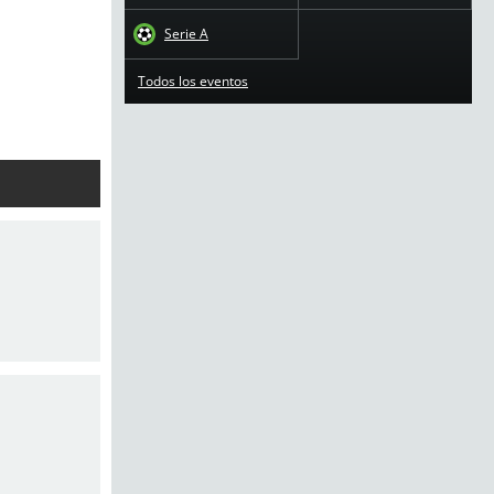
Serie A
Todos los eventos