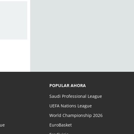
POPULAR AHORA
Saudi Professional League
UEFA Nations League
World Championship 2026
gue
EuroBasket