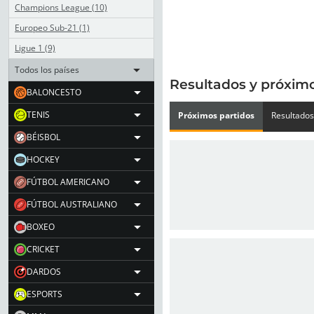
Champions League
(10)
Europeo Sub-21
(1)
Ligue 1
(9)
Todos los países
Resultados y próximo
BALONCESTO
TENIS
Próximos partidos
Resultados
BÉISBOL
HOCKEY
FÚTBOL AMERICANO
FÚTBOL AUSTRALIANO
BOXEO
CRICKET
DARDOS
ESPORTS