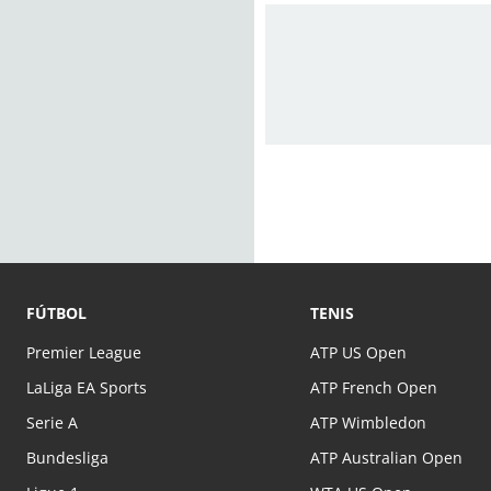
FÚTBOL
TENIS
Premier League
ATP US Open
LaLiga EA Sports
ATP French Open
Serie A
ATP Wimbledon
Bundesliga
ATP Australian Open