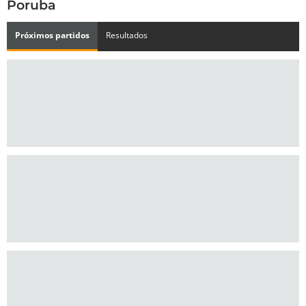
Poruba
Próximos partidos
Resultados