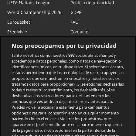
UEFA Nations League
Política de privacidad
World Championship 2026
GDPR
EuroBasket
FAQ
Eredivisie
Contacto
Esports
Impressum
Nos preocupamos por tu privacidad
Darts Premier League
Configurar privacidad
Tanto nosotros como nuestros
997
socios almacenamos y
Copa Libertadores
Bonos de apuestas
accedemos a datos personales, como datos de navegación o
identificadores únicos, en tu dispositivo. Si seleccionas Acepto,
Casas de apuestas
estarás permitiendo que las tecnologías de rastreo apoyen los
propósitos que se muestran en «nosotros y nuestros socios
tratamos datos para proporcionar». Si seleccionas Rechazarlas
todas o retiras tu consentimiento, los deshabilitarás. Si se
PARTNERS
deshabilitan los rastreadores, parte del contenido y los
anuncios que ves podrían dejar de ser relevantes para ti.
SoccerVista
Puedes volver a acceder a este menú para cambiar tus
Betexplorer
opciones o retirar el consentimiento en cualquier momento
haciendo clic en el enlace «Mostrar los propósitos» que
FCTables
aparece en el [o el ícono flotante en la parte inferior izquierda
de la página web, si corresponde] en la parte inferior de la
Tribalfootball