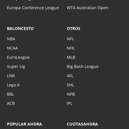
Europa Conference League
WTA Australian Open
BALONCESTO
OTROS
NBA
NFL
NCAA
NHL
EuroLeague
MLB
Super Lig
Big Bash League
LNB
AFL
Lega A
SHL
BBL
NPB
ACB
IPL
POPULAR AHORA
CUOTASAHORA