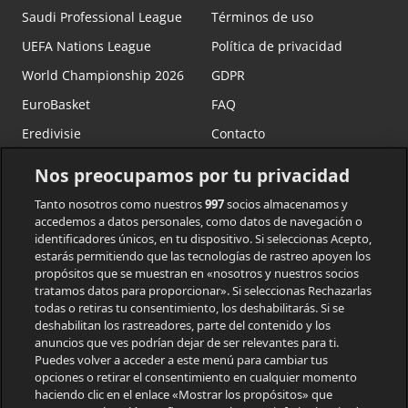
Saudi Professional League
Términos de uso
UEFA Nations League
Política de privacidad
World Championship 2026
GDPR
EuroBasket
FAQ
Eredivisie
Contacto
Esports
Impressum
Nos preocupamos por tu privacidad
Darts Premier League
Configurar privacidad
Tanto nosotros como nuestros
997
socios almacenamos y
Copa Libertadores
Bonos de apuestas
accedemos a datos personales, como datos de navegación o
identificadores únicos, en tu dispositivo. Si seleccionas Acepto,
Casas de apuestas
estarás permitiendo que las tecnologías de rastreo apoyen los
propósitos que se muestran en «nosotros y nuestros socios
tratamos datos para proporcionar». Si seleccionas Rechazarlas
todas o retiras tu consentimiento, los deshabilitarás. Si se
PARTNERS
deshabilitan los rastreadores, parte del contenido y los
anuncios que ves podrían dejar de ser relevantes para ti.
SoccerVista
Puedes volver a acceder a este menú para cambiar tus
Betexplorer
opciones o retirar el consentimiento en cualquier momento
haciendo clic en el enlace «Mostrar los propósitos» que
FCTables