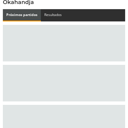
Okahandja
Próximos partidos
Resultados