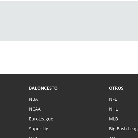
BALONCESTO
OTROS
NBA
NFL
NCAA
NHL
EuroLeague
MLB
Super Lig
Big Bash Lea