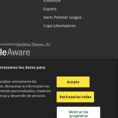
Eredivisie
Esports
Darts Premier League
Copa Libertadores
nsabilidad.
Gambling Therapy. 18+
Por favor, juegue con responsabilidad.
tratamos los datos para
 Analizar activamente las
Acepto
ción. Almacenar la información en
ontenido personalizados, medición
cia y desarrollo de servicios.
Rechazarlas todas
Mostrar los
propósitos