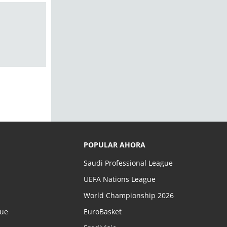
POPULAR AHORA
Saudi Professional League
UEFA Nations League
World Championship 2026
gue
EuroBasket