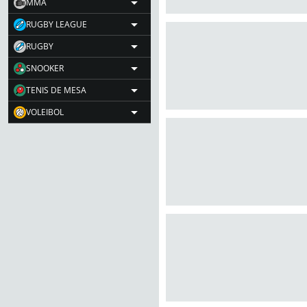
MMA
RUGBY LEAGUE
RUGBY
SNOOKER
TENIS DE MESA
VOLEIBOL