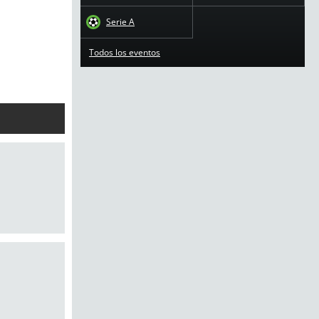
Serie A
Todos los eventos