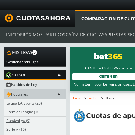
COMPARACIÓN DE CUO
INICIO
PRÓXIMOS PARTIDOS
CAÍDA DE CUOTAS
APUESTAS SE
MIS LIGAS
0
Gestionar mis ligas
Bet $10 Get $200 Win or Lose
FÚTBOL
OBTENER
Partidos de hoy
Populares
>
>
Inicio
Fútbol
Nizna
LaLiga EA Sports
(20)
Premier League
(10)
Cuotas de apu
Bundesliga
(9)
Serie A
(10)