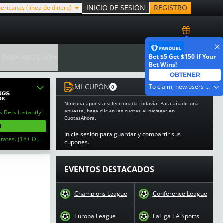
INICIO DE SESIÓN
REGISTRO
ricanas (línea de dinero)
Bet $5 Get $150 If Your
 PARA APOSTAR
Bet Wins!
OBTENER
MI CUPÓN
To claim, new users need to register, make a first-time deposit of $5 or more, and then simply place their first real-money wager on any FanDuel Sportsbook market (no odds limits) that is live on platform. All users will receive their $150 in Bonus Bets If Your Bet Wins within 72 hours of the bet settlement.
0
Ninguna apuesta seleccionada todavía. Para añadir una
apuesta, haga clic en las cuotas al navegar en
 Bets Instantly!
CuotasAhora.
R
Inicie sesión para guardar y compartir sus
21+ and present in most states. (18+ DC/KY/NH/PR/WY). Void in NH/OR/ONT/PR. Eligibility restrictions apply. On behalf of Boot Hill Casino (KS). Pass-thru of per wager tax may apply in IL. 1 per new DraftKings customer. $5+ first-time bet req. Max. $100 issued as non-withdrawable Bonus Bets that expire in 7 days (168 hours). Stake removed from payout. Terms: sportsbook.draftkings.com/promos. Ends 5/31/26 at 11:59 PM ET.
cupones.
EVENTOS DESTACADOS
Champions League
Conference League
Europa League
LaLiga EA Sports