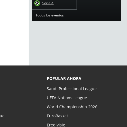
Serie A
Todos los eventos
POPULAR AHORA
Saudi Professional League
UEFA Nations League
World Championship 2026
gue
EuroBasket
Eredivisie