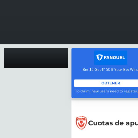
Bet $5 Get $150 If Your Bet Wins
OBTENER
Cuotas de apu