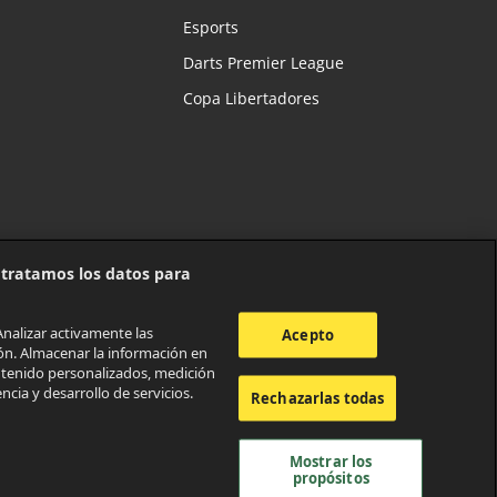
Esports
Darts Premier League
Copa Libertadores
tratamos los datos para
 Analizar activamente las
Acepto
ción. Almacenar la información en
ontenido personalizados, medición
cia y desarrollo de servicios.
Rechazarlas todas
Mostrar los
propósitos