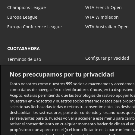
Champions League
WTA French Open
Europa League
WTA Wimbledon
Europa Conference League
WTA Australian Open
CUOTASAHORA
Configurar privacidad
Términos de uso
Bonos de apuestas
Política de privacidad
Nos preocupamos por tu privacidad
Casas de apuestas
GDPR
Tanto nosotros como nuestros
999
socios almacenamos y accedemos a
FAQ
como datos de navegación o identificadores únicos, en tu dispositivo. 
Acepto, estarás permitiendo que las tecnologías de rastreo apoyen lo
Contacto
muestran en «nosotros y nuestros socios tratamos datos para proporc
seleccionas Rechazarlas todas o retiras tu consentimiento, los deshabili
Impressum
deshabilitan los rastreadores, parte del contenido y los anuncios que 
ser relevantes para ti. Puedes volver a acceder a este menú para camb
retirar el consentimiento en cualquier momento haciendo clic en el en
Copyright © 2008-2026 CuotasAhora.com
propósitos» que aparece en el [o el ícono flotante en la parte inferior 