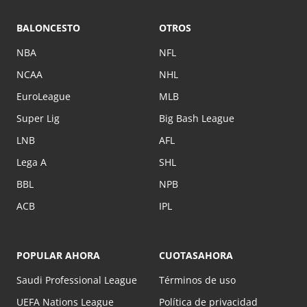
BALONCESTO
OTROS
NBA
NFL
NCAA
NHL
EuroLeague
MLB
Super Lig
Big Bash League
LNB
AFL
Lega A
SHL
BBL
NPB
ACB
IPL
POPULAR AHORA
CUOTASAHORA
Saudi Professional League
Términos de uso
UEFA Nations League
Política de privacidad