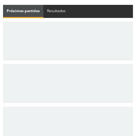
Próximos partidos
Resultados