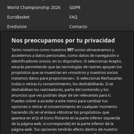
World Championship 2026
GDPR
EuroBasket
FAQ
Eredivisie
Contacto
Esports
Impressum
Nos preocupamos por tu privacidad
Darts Premier League
Configurar privacidad
Tanto nosotros como nuestros
997
socios almacenamos y
Copa Libertadores
Bonos de apuestas
accedemos a datos personales, como datos de navegación o
identificadores únicos, en tu dispositivo. Si seleccionas Acepto,
Casas de apuestas
estarás permitiendo que las tecnologías de rastreo apoyen los
propósitos que se muestran en «nosotros y nuestros socios
tratamos datos para proporcionar». Si seleccionas Rechazarlas
todas o retiras tu consentimiento, los deshabilitarás. Si se
PARTNERS
deshabilitan los rastreadores, parte del contenido y los
anuncios que ves podrían dejar de ser relevantes para ti.
SoccerVista
Puedes volver a acceder a este menú para cambiar tus
Betexplorer
opciones o retirar el consentimiento en cualquier momento
haciendo clic en el enlace «Mostrar los propósitos» que
FCTables
aparece en el [o el ícono flotante en la parte inferior izquierda
de la página web, si corresponde] en la parte inferior de la
Tribalfootball
página web. Tus opciones tendrán efecto dentro de nuestro