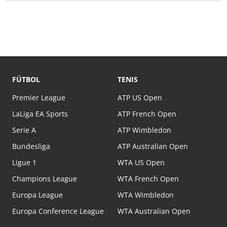
FÚTBOL
TENIS
Premier League
ATP US Open
LaLiga EA Sports
ATP French Open
Serie A
ATP Wimbledon
Bundesliga
ATP Australian Open
Ligue 1
WTA US Open
Champions League
WTA French Open
Europa League
WTA Wimbledon
Europa Conference League
WTA Australian Open