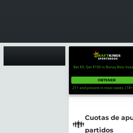
Bet $5, Get $100 in Bonus Bets Insta
OBTENER
Cuotas de apu
partidos