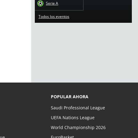
Serie A
Todos los eventos
POPULAR AHORA
Saudi Professional League
UEFA Nations League
World Championship 2026
gue
EuroBasket