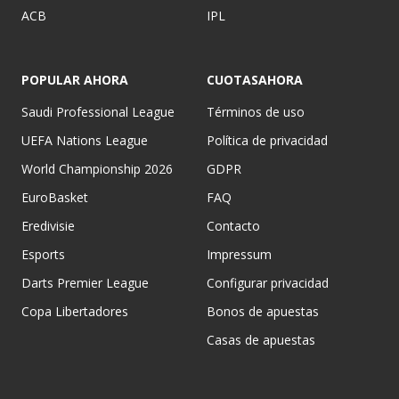
ACB
IPL
POPULAR AHORA
CUOTASAHORA
Saudi Professional League
Términos de uso
UEFA Nations League
Política de privacidad
World Championship 2026
GDPR
EuroBasket
FAQ
Eredivisie
Contacto
Esports
Impressum
Darts Premier League
Configurar privacidad
Copa Libertadores
Bonos de apuestas
Casas de apuestas