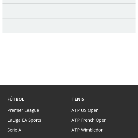
FÚTBOL
TENIS
Premier League
ATP US Open
LaLiga EA Sports
ATP French Open
Serie A
ATP Wimbledon