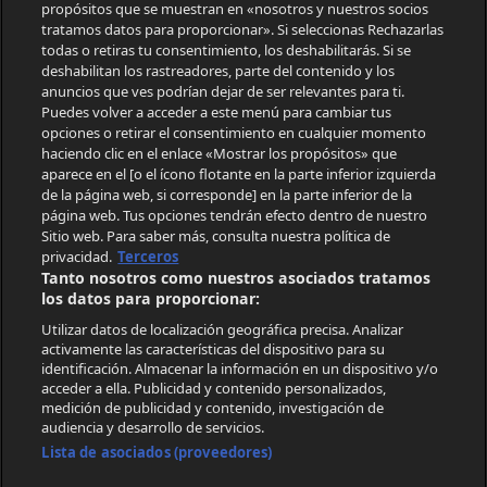
propósitos que se muestran en «nosotros y nuestros socios
EuroBasket
FAQ
tratamos datos para proporcionar». Si seleccionas Rechazarlas
todas o retiras tu consentimiento, los deshabilitarás. Si se
Eredivisie
Contacto
deshabilitan los rastreadores, parte del contenido y los
Esports
Impressum
anuncios que ves podrían dejar de ser relevantes para ti.
Puedes volver a acceder a este menú para cambiar tus
Darts Premier League
Configurar privacidad
opciones o retirar el consentimiento en cualquier momento
haciendo clic en el enlace «Mostrar los propósitos» que
Copa Libertadores
Bonos de apuestas
aparece en el [o el ícono flotante en la parte inferior izquierda
de la página web, si corresponde] en la parte inferior de la
Casas de apuestas
página web. Tus opciones tendrán efecto dentro de nuestro
Sitio web. Para saber más, consulta nuestra política de
privacidad.
Terceros
PARTNERS
Tanto nosotros como nuestros asociados tratamos
los datos para proporcionar:
SoccerVista
Utilizar datos de localización geográfica precisa. Analizar
Betexplorer
activamente las características del dispositivo para su
identificación. Almacenar la información en un dispositivo y/o
FCTables
acceder a ella. Publicidad y contenido personalizados,
medición de publicidad y contenido, investigación de
Tribalfootball
audiencia y desarrollo de servicios.
ScoreBar
Lista de asociados (proveedores)