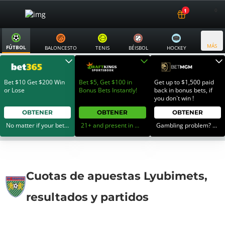
0
1
MÁS
FÚTBOL
BALONCESTO
TENIS
BÉISBOL
HOCKEY
Bet $10 Get $200 Win
Bet $5, Get $100 in
Get up to $1,500 paid
or Lose
Bonus Bets Instantly!
back in bonus bets, if
you don`t win !
OBTENER
OBTENER
OBTENER
No matter if your bet wins or loses. Deposit required. Paid in Bonus Bets. Bonus Bets wager excluded from returns. New customers only. Max. prize, game restrictions, time limits and T&Cs apply. 21+. Gambling Problem? Call 1-800-GAMBLER.
21+ and present in most states. (18+ DC/KY/NH/PR/WY). Void in NH/OR/ONT/PR. Eligibility restrictions apply. On behalf of Boot Hill Casino (KS). Pass-thru of per wager tax may apply in IL. 1 per new DraftKings customer. $5+ first-time bet req. Max. $100 issued as non-withdrawable Bonus Bets that expire in 7 days (168 hours). Stake removed from payout. Terms: sportsbook.draftkings.com/promos. Ends 5/31/26 at 11:59 PM ET.
Gambling problem? Call 1-800-GAMBLER or 1-800-MY-RESET. 21+ only. Please Gamble Responsibly. See BetMGM.com for Terms. First Bet Offer for new customers only (if applicable). Subject to eligibility requirements. Bonus bets are non-withdrawable. In partnership with Kansas Crossing Casino and Hotel. Promotional offers not available in Mississippi, New York, Ontario, or Puerto Rico.
Cuotas de apuestas Lyubimets,
resultados y partidos