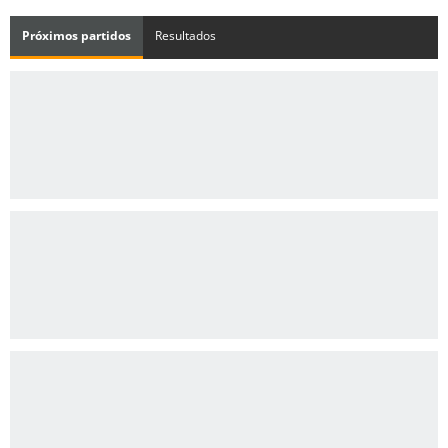
Próximos partidos
Resultados