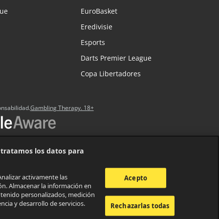
gue
EuroBasket
Eredivisie
Esports
Darts Premier League
Copa Libertadores
nsabilidad.
Gambling Therapy. 18+
Por favor, juegue con responsabilidad.
tratamos los datos para
 Analizar activamente las
Acepto
ción. Almacenar la información en
ontenido personalizados, medición
cia y desarrollo de servicios.
Rechazarlas todas