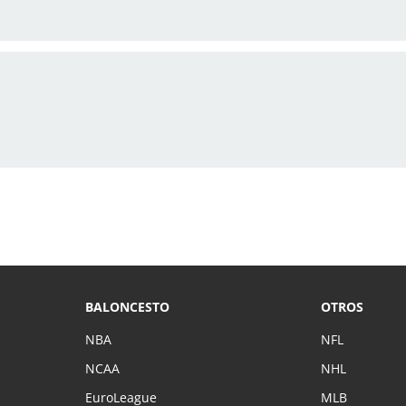
BALONCESTO
OTROS
NBA
NFL
NCAA
NHL
EuroLeague
MLB