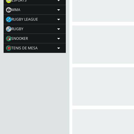
ESPORTS
MMA
RUGBY LEAGUE
RUGBY
SNOOKER
TENIS DE MESA