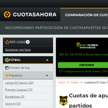
COMPARACIÓN DE CUO
INICIO
PRÓXIMOS PARTIDOS
CAÍDA DE CUOTAS
APUESTAS SE
MIS LIGAS
0
Gestionar mis ligas
Bet $5, Get $100 in Bonus Bets Insta
FÚTBOL
OBTENER
Partidos de hoy
Populares
>
>
LaLiga EA Sports
(20)
Inicio
Fútbol
Lusitania FC Sub-1
Premier League
(10)
Cuotas de apu
Bundesliga
(9)
Serie A
(10)
partidos