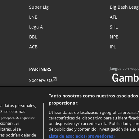
Super Lig
Big Bash Lea
LNB
AFL
Lega A
SHL
BBL
NPB
ACB
IPL
Juegue con respo
PARTNERS
SoccerVista
Betexplorer
Tanto nosotros como nuestros asociados 
FCTables
proporcionar:
 datos personales,
Datos de
Tribalfootball
Si seleccionas
Utilizar datos de localización geográfica precisa.
s propósitos que se
características del dispositivo para su identifica
ScoreBar
ionar». Si
un dispositivo y/o acceder a ella. Publicidad y c
tarás. Si se
de publicidad y contenido, investigación de audien
ves podrían dejar de
Lista de asociados (proveedores)