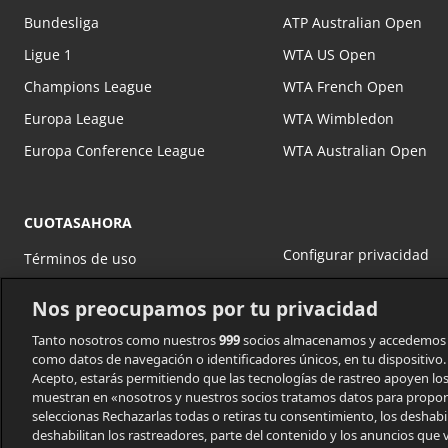
Bundesliga
ATP Australian Open
Ligue 1
WTA US Open
Champions League
WTA French Open
Europa League
WTA Wimbledon
Europa Conference League
WTA Australian Open
CUOTASAHORA
Configurar privacidad
Términos de uso
Bonos de apuestas
Política de privacidad
Nos preocupamos por tu privacidad
Casas de apuestas
GDPR
Tanto nosotros como nuestros
999
socios almacenamos y accedemos a
FAQ
como datos de navegación o identificadores únicos, en tu dispositivo. 
Acepto, estarás permitiendo que las tecnologías de rastreo apoyen lo
Contacto
muestran en «nosotros y nuestros socios tratamos datos para proporc
seleccionas Rechazarlas todas o retiras tu consentimiento, los deshabili
Impressum
deshabilitan los rastreadores, parte del contenido y los anuncios que 