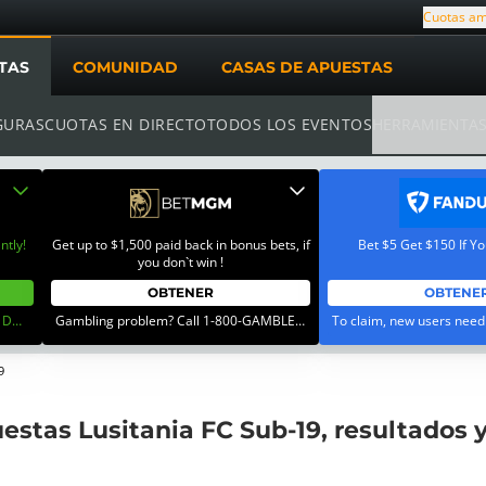
Cuotas ame
TAS
COMUNIDAD
CASAS DE APUESTAS
GURAS
CUOTAS EN DIRECTO
TODOS LOS EVENTOS
HERRAMIENTAS
ntly!
Get up to $1,500 paid back in bonus bets, if
Bet $5 Get $150 If Yo
you don`t win !
OBTENER
OBTENE
21+ and present in most states. (18+ DC/KY/NH/PR/WY). Void in NH/OR/ONT/PR. Eligibility restrictions apply. On behalf of Boot Hill Casino (KS). Pass-thru of per wager tax may apply in IL. 1 per new DraftKings customer. $5+ first-time bet req. Max. $100 issued as non-withdrawable Bonus Bets that expire in 7 days (168 hours). Stake removed from payout. Terms: sportsbook.draftkings.com/promos. Ends 5/31/26 at 11:59 PM ET.
Gambling problem? Call 1-800-GAMBLER or 1-800-MY-RESET. 21+ only. Please Gamble Responsibly. See BetMGM.com for Terms. First Bet Offer for new customers only (if applicable). Subject to eligibility requirements. Bonus bets are non-withdrawable. In partnership with Kansas Crossing Casino and Hotel. Promotional offers not available in Mississippi, New York, Ontario, or Puerto Rico.
9
estas Lusitania FC Sub-19, resultados 