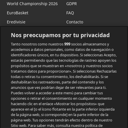
World Championship 2026
GDPR
EuroBasket
FAQ
Eredivisie
Contacto
Esports
Impressum
Nos preocupamos por tu privacidad
Darts Premier League
Configurar privacidad
Tanto nosotros como nuestros
999
socios almacenamos y
Copa Libertadores
Bonos de apuestas
accedemos a datos personales, como datos de navegación o
identificadores únicos, en tu dispositivo. Si seleccionas Acepto,
Casas de apuestas
estarás permitiendo que las tecnologías de rastreo apoyen los
propósitos que se muestran en «nosotros y nuestros socios
tratamos datos para proporcionar». Si seleccionas Rechazarlas
todas o retiras tu consentimiento, los deshabilitarás. Si se
PARTNERS
deshabilitan los rastreadores, parte del contenido y los
anuncios que ves podrían dejar de ser relevantes para ti.
SoccerVista
Puedes volver a acceder a este menú para cambiar tus
Betexplorer
opciones o retirar el consentimiento en cualquier momento
haciendo clic en el enlace «Mostrar los propósitos» que
FCTables
aparece en el [o el ícono flotante en la parte inferior izquierda
de la página web, si corresponde] en la parte inferior de la
Tribalfootball
página web. Tus opciones tendrán efecto dentro de nuestro
Sitio web. Para saber más, consulta nuestra política de
ScoreBar