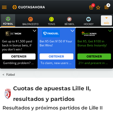
0
1
MÁS
FÚTBOL
BALONCESTO
TENIS
BÉISBOL
HOCKEY
Get up to $1,500 paid
Bet $5 Get $150 If Your
Bet $5, Get $100 in
back in bonus bets, if
Bet Wins!
Bonus Bets Instantly!
you don`t win !
OBTENER
OBTENER
OBTENER
Gambling problem? Call 1-800-GAMBLER or 1-800-MY-RESET. 21+ only. Please Gamble Responsibly. See BetMGM.com for Terms. First Bet Offer for new customers only (if applicable). Subject to eligibility requirements. Bonus bets are non-withdrawable. In partnership with Kansas Crossing Casino and Hotel. Promotional offers not available in Mississippi, New York, Ontario, or Puerto Rico.
To claim, new users need to register, make a first-time deposit of $5 or more, and then simply place their first real-money wager on any FanDuel Sportsbook market (no odds limits) that is live on platform. All users will receive their $150 in Bonus Bets If Your Bet Wins within 72 hours of the bet settlement.
21+ and present in most states. (18+ DC/KY/NH/PR/WY). Void in NH/OR/ONT/PR. Eligibility restrictions apply. On behalf of Boot Hill Casino (KS). Pass-thru of per wager tax may apply in IL. 1 per new DraftKings customer. $5+ first-time bet req. Max. $100 issued as non-withdrawable Bonus Bets that expire in 7 days (168 hours). Stake removed from payout. Terms: sportsbook.draftkings.com/promos. Ends 5/31/26 at 11:59 PM ET.
<
Fútbol
Cuotas de apuestas Lille II,
resultados y partidos
Resultados y próximos partidos de Lille II