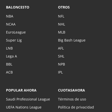
BALONCESTO
OTROS
NBA
NFL
NCAA
NHL
EuroLeague
MLB
Super Lig
Big Bash League
LNB
AFL
Lega A
SHL
BBL
NPB
ACB
IPL
POPULAR AHORA
CUOTASAHORA
Saudi Professional League
Términos de uso
UEFA Nations League
Política de privacidad