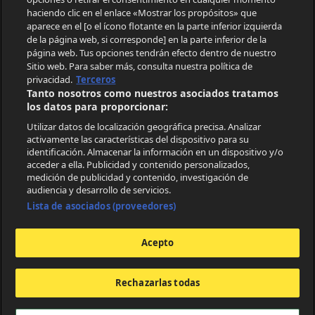
haciendo clic en el enlace «Mostrar los propósitos» que
aparece en el [o el ícono flotante en la parte inferior izquierda
de la página web, si corresponde] en la parte inferior de la
página web. Tus opciones tendrán efecto dentro de nuestro
Sitio web. Para saber más, consulta nuestra política de
privacidad.
Terceros
Tanto nosotros como nuestros asociados tratamos
los datos para proporcionar:
Utilizar datos de localización geográfica precisa. Analizar
activamente las características del dispositivo para su
identificación. Almacenar la información en un dispositivo y/o
acceder a ella. Publicidad y contenido personalizados,
medición de publicidad y contenido, investigación de
audiencia y desarrollo de servicios.
Lista de asociados (proveedores)
Acepto
Rechazarlas todas