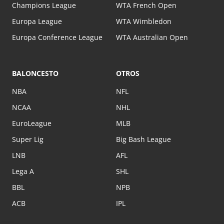
Champions League
WTA French Open
Europa League
WTA Wimbledon
Europa Conference League
WTA Australian Open
BALONCESTO
OTROS
NBA
NFL
NCAA
NHL
EuroLeague
MLB
Super Lig
Big Bash League
LNB
AFL
Lega A
SHL
BBL
NPB
ACB
IPL